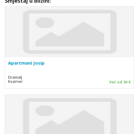
Smještaj u blizini:
Apartmani Josip
Dramalj
Kvarner
Već od 30 €