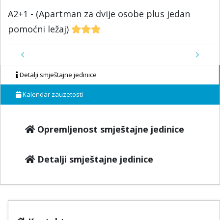
A2+1 - (Apartman za dvije osobe plus jedan
pomoćni ležaj)
Previous
Next
Detalji smještajne jedinice
Kalendar zauzetosti
Opremljenost smještajne jedinice
Detalji smještajne jedinice