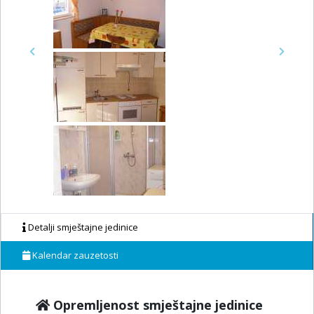
Previous
Next
Detalji smještajne jedinice
Kalendar zauzetosti
Opremljenost smještajne jedinice