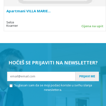
Apartmani VILLA MARIE...
Selce
Kvarner
Cijena na upit
HOĆEŠ SE PRIJAVITI NA NEWSLETTER?
PRIJAVI ME
Suglasan sam da se moji podaci koriste u svrhu slanja
newslettera.