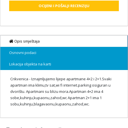
OCIJENI I POŠALJI RECENZIJU
Opis smještaja
Osnovni podaci
Lokacija objekta na karti
Crikvenica - Iznajmljujemo lijepe apartmane 4+2 i 2+1.Svaki
apartman ima klimu,tv sat,wi fi internet.parking osiguran u
dvorištu. Apartmani su blizu mora.Apartman 4+2 ima 4
sobe,kuhinju,kupaonu,zahod,wc Apartman 2+1 ima 1
sobu,kuhinju,blagavaonu,kupaonu,zahod,wc.