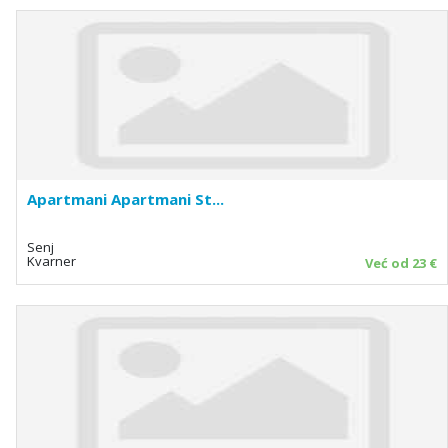
Apartmani Apartmani St...
Senj
Kvarner
Već od 23 €