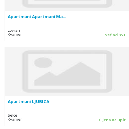
Apartmani Apartmani Ma...
Lovran
Kvarner
Već od 35 €
Apartmani LJUBICA
Selce
Kvarner
Cijena na upit