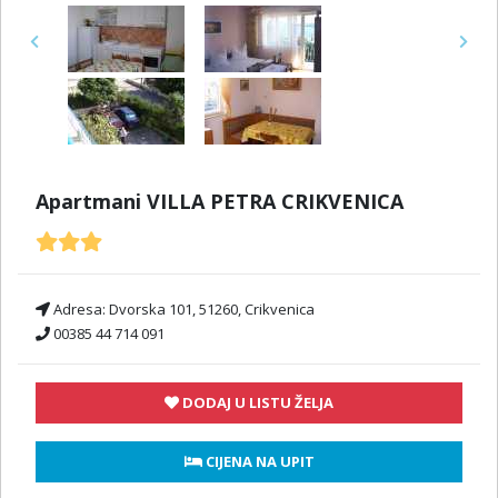
Previous
Next
Apartmani VILLA PETRA CRIKVENICA
Adresa:
Dvorska 101, 51260, Crikvenica
00385 44 714 091
DODAJ U LISTU ŽELJA
 CIJENA NA UPIT