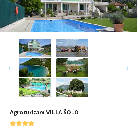
Previous
Next
Agroturizam VILLA ŠOLO