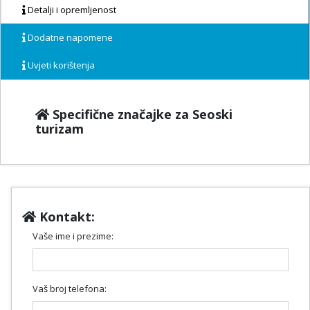
Detalji i opremljenost
Dodatne napomene
Uvjeti korištenja
Specifične značajke za Seoski
turizam
Kontakt:
Vaše ime i prezime:
Vaš broj telefona: