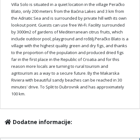
Villa Solo is situated in a quiet location in the village Peračko
Blato, only 200 meters from the Baćina Lakes and 3 km from
the Adriatic Sea and is surrounded by private hill with its own
lookout point. Guests can use free Wi-Fi. Facility surrounded
by 3000m2 of gardens of Mediterranean citrus fruits, which
include outdoor pool, playground and roštilj.Peračko Blato is a
village with the highest quality green and dry figs, and thanks
to the proportion of the population and produced dried figs
far in the first place in the Republic of Croatia and for this
reason more locals are turning to rural tourism and
agritourism as a way to a secure future. By the Makarska
Riviera with beautiful sandy beaches can be reached in 30
minutes' drive. To Split to Dubrovnik and has approximately
100 km.
Dodatne informacije: