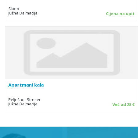
Slano
Južna Dalmacija
Cijena na upit
Apartmani kala
Pelješac - Streser
Južna Dalmacija
Već od 25 €