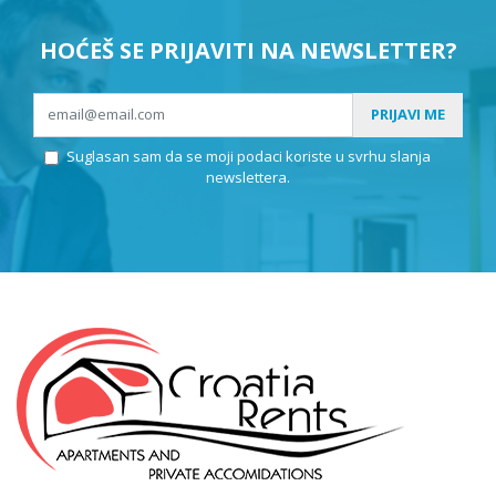
HOĆEŠ SE PRIJAVITI NA NEWSLETTER?
PRIJAVI ME
Suglasan sam da se moji podaci koriste u svrhu slanja
newslettera.