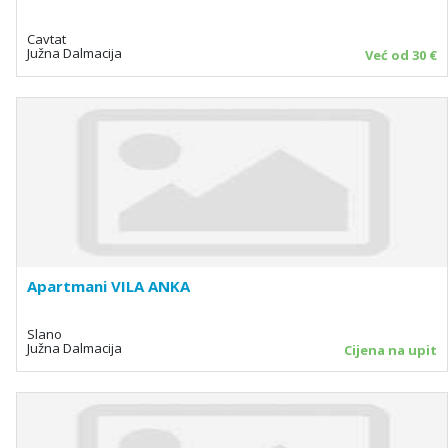
Cavtat
Južna Dalmacija
Već od 30 €
Apartmani VILA ANKA
Slano
Južna Dalmacija
Cijena na upit