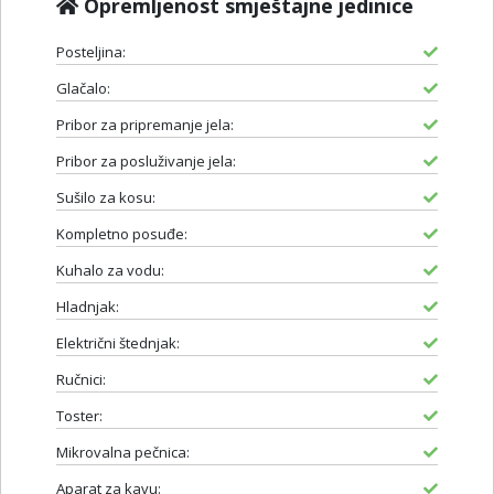
Opremljenost smještajne jedinice
Posteljina:
Glačalo:
Pribor za pripremanje jela:
Pribor za posluživanje jela:
Sušilo za kosu:
Kompletno posuđe:
Kuhalo za vodu:
Hladnjak:
Električni štednjak:
Ručnici:
Toster:
Mikrovalna pečnica:
Aparat za kavu: