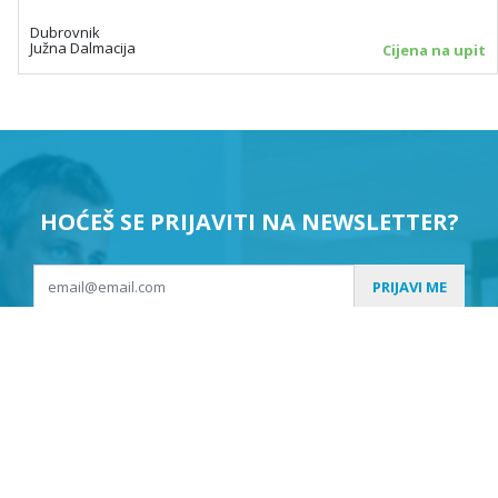
Dubrovnik
Južna Dalmacija
Cijena na upit
HOĆEŠ SE PRIJAVITI NA NEWSLETTER?
PRIJAVI ME
Suglasan sam da se moji podaci koriste u svrhu slanja
newslettera.