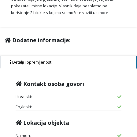
pokazatelj mirne lokacije. Vlasnik daje besplatno na
korištenje 2 bicikle s kojima se možete voziti uz more
Dodatne informacije:
Detalji i opremljenost
Kontakt osoba govori
Hrvatski:
Engleski:
Lokacija objekta
Na moru: