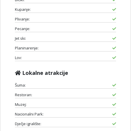
Kupanje:
Plivanje:
Pecanje:
Jet ski:
Planinarenje:
Lov:
Lokalne atrakcije
Šuma:
Restoran:
Muzej:
Nacionalni Park:
Dječje igralište: