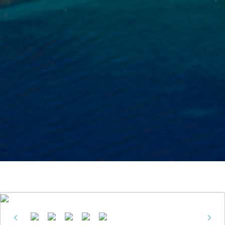
Previous
Next