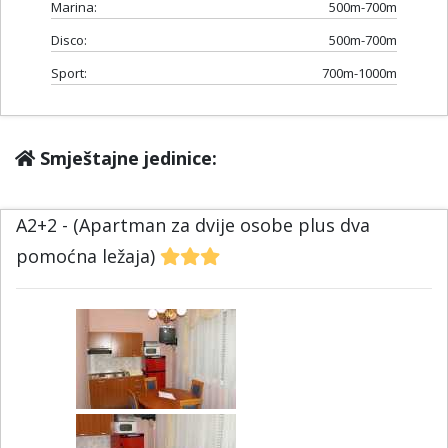
Marina:
500m-700m
Disco:
500m-700m
Sport:
700m-1000m
Smještajne jedinice:
A2+2 - (Apartman za dvije osobe plus dva
pomoćna ležaja)