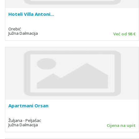
Hoteli Villa Antoni...
Orebić
Južna Dalmacija
Već od 98 €
Apartmani Orsan
Žuljana - Peljašac
Južna Dalmacija
Cijena na upit