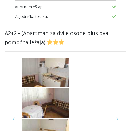
Vrtni namještaj:
Zajednička terasa:
A2+2 - (Apartman za dvije osobe plus dva
pomoćna ležaja)
Previous
Next