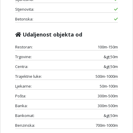
Stjenovita:
Betonska:
Udaljenost objekta od
Restoran:
100m-150m
Trgovine:
&gt;50m
Centra:
&gt;50m
Trajektne luke:
500m-1000m
Ljekarne:
50m-100m
Pošta:
300m-500m
Banka:
300m-500m
Bankomat:
&gt;50m
Benzinska:
700m-1000m