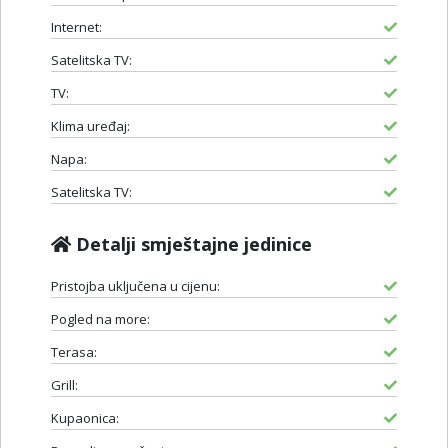
Internet:
Satelitska TV:
TV:
Klima uređaj:
Napa:
Satelitska TV:
Detalji smještajne jedinice
Pristojba uključena u cijenu:
Pogled na more:
Terasa:
Grill:
Kupaonica: