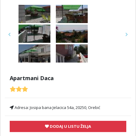
Previous
Next
Apartmani Daca
Adresa:
Josipa bana Jelacica 54a, 20250, Orebić
DODAJ U LISTU ŽELJA