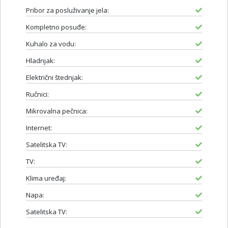
Pribor za posluživanje jela:
Kompletno posuđe:
Kuhalo za vodu:
Hladnjak:
Električni štednjak:
Ručnici:
Mikrovalna pečnica:
Internet:
Satelitska TV:
TV:
Klima uređaj:
Napa:
Satelitska TV: