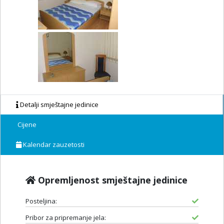
Detalji smještajne jedinice
Cijene
Kalendar zauzetosti
Opremljenost smještajne jedinice
Posteljina:
Pribor za pripremanje jela: