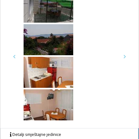
Previous
Next
Detalji smještajne jedinice