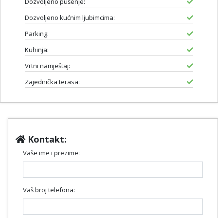
Dozvoljeno pušenje:
Dozvoljeno kućnim ljubimcima:
Parking:
Kuhinja:
Vrtni namještaj:
Zajednička terasa:
Kontakt:
Vaše ime i prezime:
Vaš broj telefona: