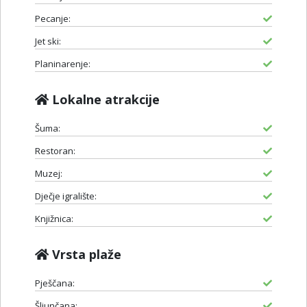
Pecanje:
Jet ski:
Planinarenje:
Lokalne atrakcije
Šuma:
Restoran:
Muzej:
Dječje igralište:
Knjižnica:
Vrsta plaže
Pješčana:
Šljunčana: