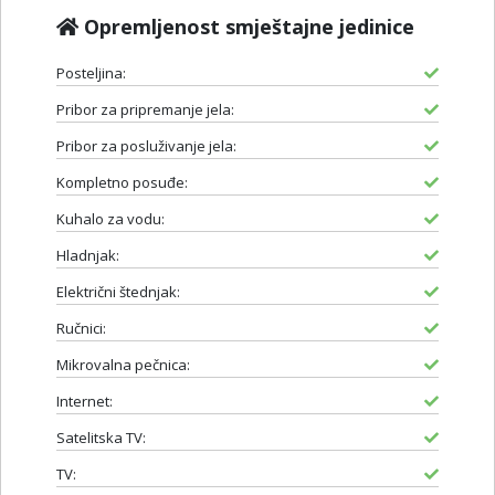
Opremljenost smještajne jedinice
Posteljina:
Pribor za pripremanje jela:
Pribor za posluživanje jela:
Kompletno posuđe:
Kuhalo za vodu:
Hladnjak:
Električni štednjak:
Ručnici:
Mikrovalna pečnica:
Internet:
Satelitska TV:
TV: