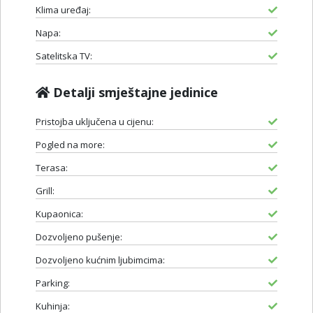
Klima uređaj:
Napa:
Satelitska TV:
Detalji smještajne jedinice
Pristojba uključena u cijenu:
Pogled na more:
Terasa:
Grill:
Kupaonica:
Dozvoljeno pušenje:
Dozvoljeno kućnim ljubimcima:
Parking:
Kuhinja: