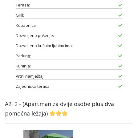
Terasa:
Grill:
Kupaonica:
Dozvoljeno pušenje:
Dozvoljeno kućnim ljubimcima:
Parking:
Kuhinja:
Vrtni namještaj:
Zajednička terasa:
A2+2 - (Apartman za dvije osobe plus dva
pomoćna ležaja)