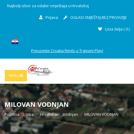
Najbolji izbor za odabir smještaja u Hrvatskoj
Prijava
OGLASI SMJEŠTAJ BEZ PROVIZIJE
Lista želja (
0
)
Preuzmite Croatia Rents u Trgovini Play!
MENU
MILOVAN VODNJAN
Početna
Istra
Hrvatska
Vodnjan
MILOVAN VODNJAN