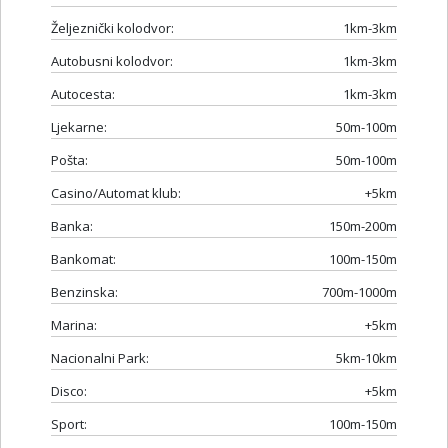
Željeznički kolodvor:
1km-3km
Autobusni kolodvor:
1km-3km
Autocesta:
1km-3km
Ljekarne:
50m-100m
Pošta:
50m-100m
Casino/Automat klub:
+5km
Banka:
150m-200m
Bankomat:
100m-150m
Benzinska:
700m-1000m
Marina:
+5km
Nacionalni Park:
5km-10km
Disco:
+5km
Sport:
100m-150m