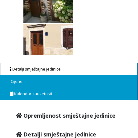
Detalji smještajne jedinice
Cijene
Kalendar zauzetosti
Opremljenost smještajne jedinice
Detalji smještajne jedinice