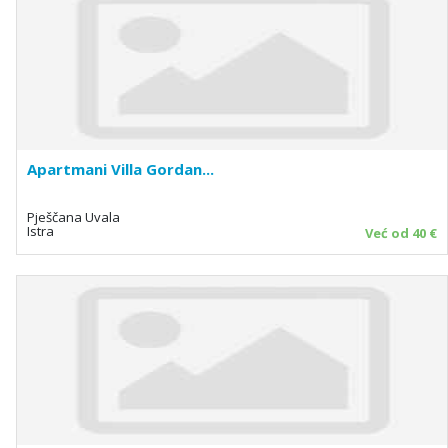
Apartmani Villa Gordan...
Pješčana Uvala
Istra
Već od 40 €