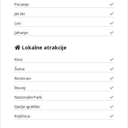
Pecanje:
Jet ski:
Lov:
Jahanje:
Lokalne atrakcije
Kino:
Šuma:
Restoran:
Muzej:
Nacionalni Park:
Dječje igralište:
Knjižnica: