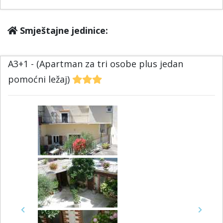
Smještajne jedinice:
A3+1 - (Apartman za tri osobe plus jedan
pomoćni ležaj)
Previous
Next