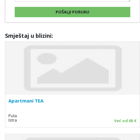
Smještaj u blizini:
Apartmani TEA
Pula
Istra
Već od 60 €