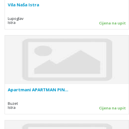
Vila Naša Istra
Lupoglav
Istra
Cijena na upit
Apartmani APARTMAN PIN...
Buzet
Istra
Cijena na upit