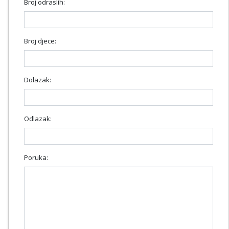
Broj odraslih:
Broj djece:
Dolazak:
Odlazak:
Poruka: