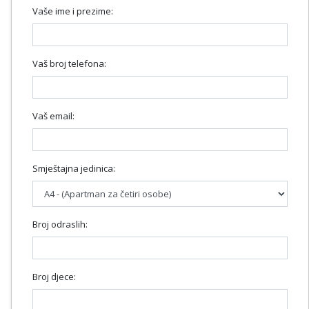
Vaše ime i prezime:
Vaš broj telefona:
Vaš email:
Smještajna jedinica:
Broj odraslih:
Broj djece: