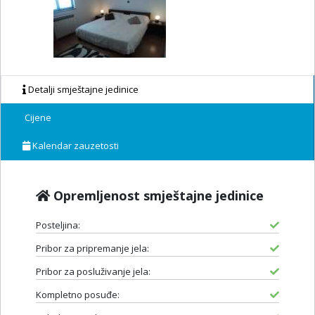
Detalji smještajne jedinice
Cijene
Kalendar zauzetosti
Opremljenost smještajne jedinice
Posteljina:
Pribor za pripremanje jela:
Pribor za posluživanje jela:
Kompletno posuđe: