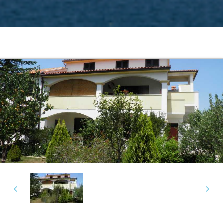
Previous
Next