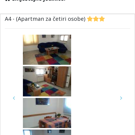
A4 - (Apartman za četiri osobe)
Previous
Next