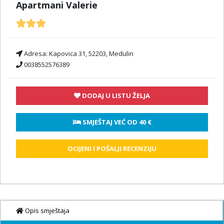
Apartmani Valerie
Adresa:
Kapovica 31, 52203, Medulin
0038552576389
DODAJ U LISTU ŽELJA
 SMJEŠTAJ VEĆ OD 
40 €
OCIJENI I POŠALJI RECENZIJU
Opis smještaja