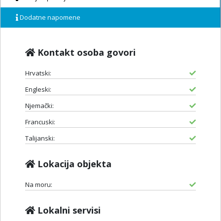
Dodatne napomene
Kontakt osoba govori
Hrvatski:
Engleski:
Njemački:
Francuski:
Talijanski:
Lokacija objekta
Na moru:
Lokalni servisi