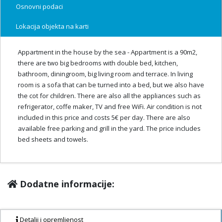
Osnovni podaci
Lokacija objekta na karti
Appartment in the house by the sea - Appartment is a 90m2,
there are two big bedrooms with double bed, kitchen,
bathroom, diningroom, big living room and terrace. In living
room is a sofa that can be turned into a bed, but we also have
the cot for children. There are also all the appliances such as
refrigerator, coffe maker, TV and free WiFi. Air condition is not
included in this price and costs 5€ per day. There are also
available free parking and grill in the yard. The price includes
bed sheets and towels.
Dodatne informacije:
Detalji i opremljenost