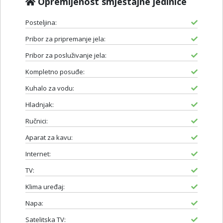
Opremljenost smještajne jedinice
Posteljina:
Pribor za pripremanje jela:
Pribor za posluživanje jela:
Kompletno posuđe:
Kuhalo za vodu:
Hladnjak:
Ručnici:
Aparat za kavu:
Internet:
TV:
Klima uređaj:
Napa:
Satelitska TV: