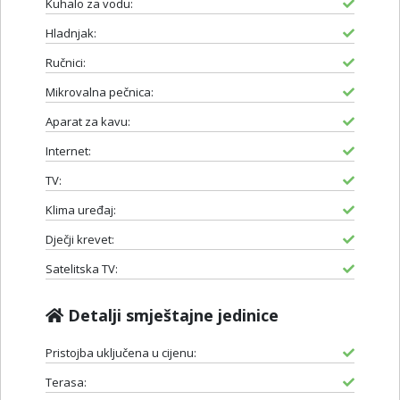
Kuhalo za vodu:
Hladnjak:
Ručnici:
Mikrovalna pečnica:
Aparat za kavu:
Internet:
TV:
Klima uređaj:
Dječji krevet:
Satelitska TV:
Detalji smještajne jedinice
Pristojba uključena u cijenu:
Terasa: