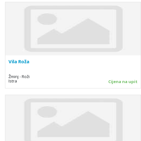
Vila Roža
Žminj - Roži
Istra
Cijena na upit