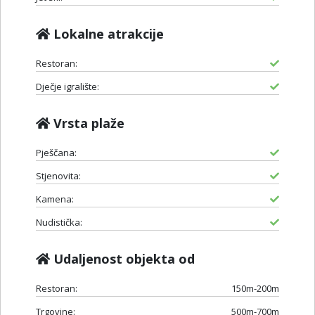
Lokalne atrakcije
Restoran:
Dječje igralište:
Vrsta plaže
Pješčana:
Stjenovita:
Kamena:
Nudistička:
Udaljenost objekta od
Restoran:
150m-200m
Trgovine:
500m-700m