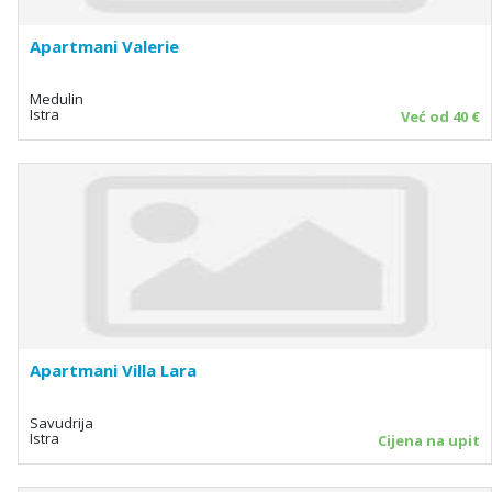
Apartmani Valerie
Medulin
Istra
Već od 40 €
Apartmani Villa Lara
Savudrija
Istra
Cijena na upit