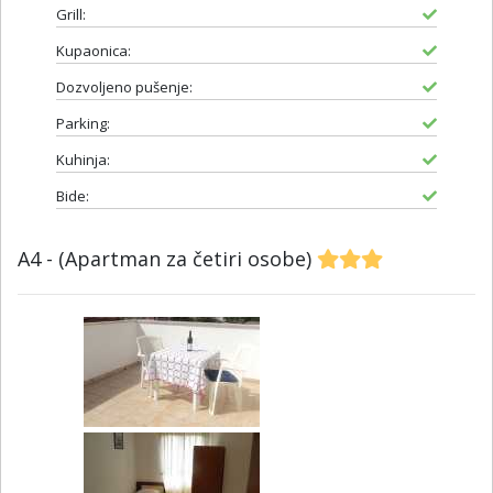
Grill:
Kupaonica:
Dozvoljeno pušenje:
Parking:
Kuhinja:
Bide:
A4 - (Apartman za četiri osobe)