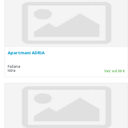
Apartmani ADRIA
Fažana
Istra
Već od 50 €