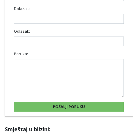
Dolazak:
Odlazak:
Poruka:
Smještaj u blizini: