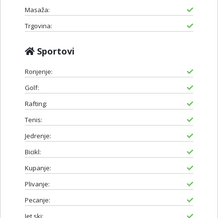
Masaža:
Trgovina:
Sportovi
Ronjenje:
Golf:
Rafting:
Tenis:
Jedrenje:
Bicikl:
Kupanje:
Plivanje:
Pecanje:
Jet ski: