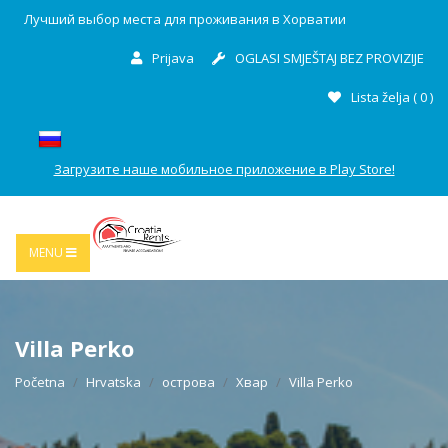
Лучший выбор места для проживания в Хорватии
Prijava
OGLASI SMJEŠTAJ BEZ PROVIZIJE
Lista želja (
0
)
Загрузите наше мобильное приложение в Play Store!
MENU
Villa Perko
Početna
Hrvatska
острова
Хвар
Villa Perko