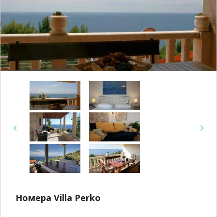
Previous
Next
Номера Villa Perko