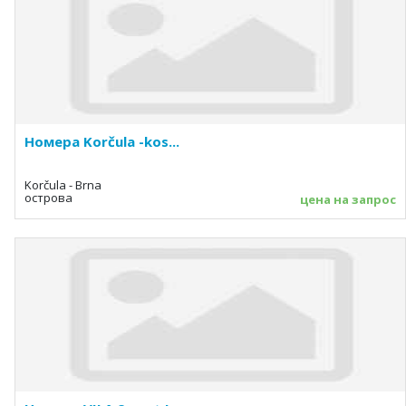
Номера Korčula -kos...
Korčula - Brna
острова
цена на запрос