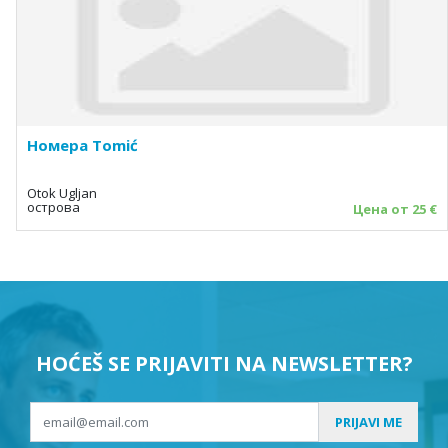
Номера Tomić
Otok Ugljan
острова
Цена от 25 €
HOĆEŠ SE PRIJAVITI NA NEWSLETTER?
PRIJAVI ME