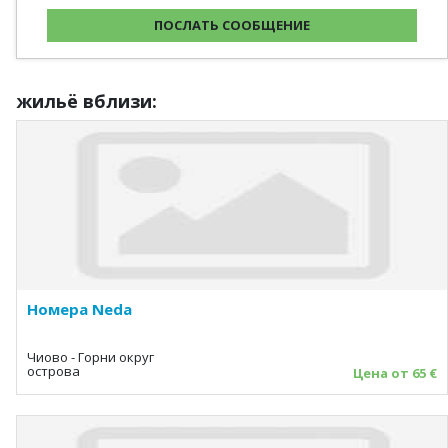
жильё вблизи:
Номера Neda
Чиово - Горни округ
острова
Цена от 65 €