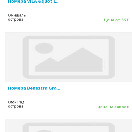
Номера VILA &quot;L...
Омишаль
острова
Цена от 36 €
Номера Benestra Gra...
Otok Pag
острова
цена на запрос