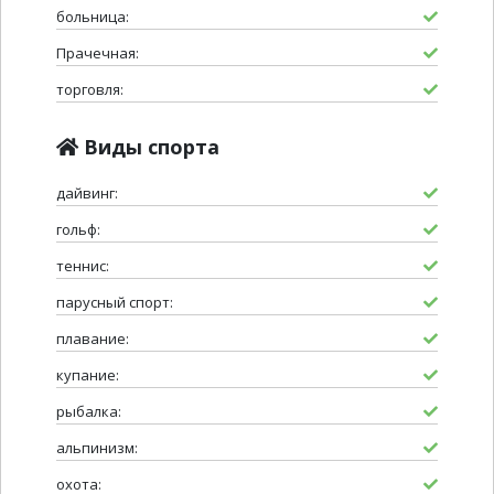
больница:
Прачечная:
торговля:
Виды спорта
дайвинг:
гольф:
теннис:
парусный спорт:
плавание:
купание:
рыбалка:
альпинизм:
охота: