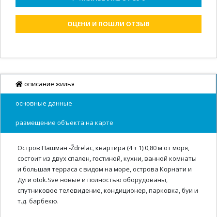
ОЦЕНИ И ПОШЛИ ОТЗЫВ
описание жилья
основные данные
размещение объекта на карте
Остров Пашман -Ždrelac, квартира (4 + 1) 0,80 м от моря,
состоит из двух спален, гостиной, кухни, ванной комнаты
и большая терраса с видом на море, острова Корнати и
Дуги otok.Sve новые и полностью оборудованы,
спутниковое телевидение, кондиционер, парковка, буи и
т.д. барбекю.