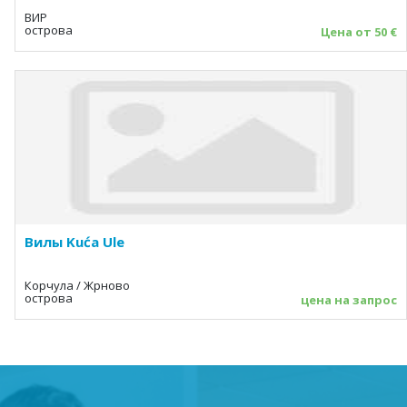
ВИР
острова
Цена от 50 €
Вилы Kuća Ule
Корчула / Жрново
острова
цена на запрос