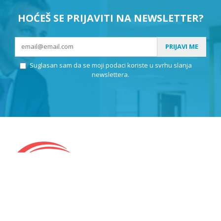
HOĆEŠ SE PRIJAVITI NA NEWSLETTER?
PRIJAVI ME
Suglasan sam da se moji podaci koriste u svrhu slanja
newslettera.