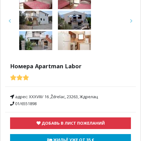
Previous
Next
Номера Apartman Labor
адрес:
XXXVIII/ 16 ,Ždrelac, 23263, Ждрелац
01/6551898
ДОБАВЬ В ЛИСТ ПОЖЕЛАНИЙ
 ЖИЛЬЁ УЖЕ ОТ 
35 €