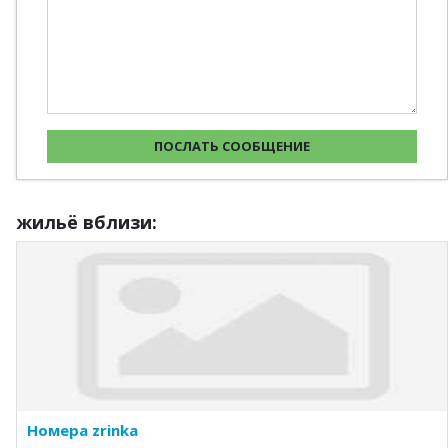
жильё вблизи:
Номера zrinka