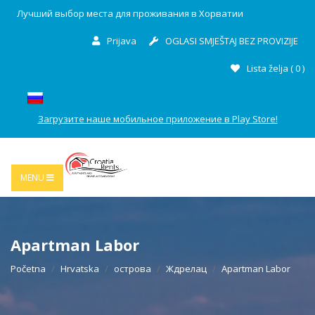
Лучший выбор места для проживания в Хорватии
Prijava
OGLASI SMJEŠTAJ BEZ PROVIZIJE
Lista želja (
0
)
Загрузите наше мобильное приложение в Play Store!
MENU
Apartman Labor
Početna
Hrvatska
острова
Ждрелац
Apartman Labor