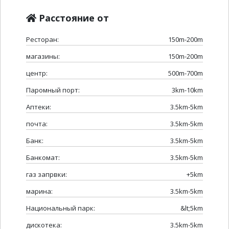
Расстояние от
Ресторан:
150m-200m
магазины:
150m-200m
центр:
500m-700m
Паромный порт:
3km-10km
Аптеки:
3.5km-5km
почта:
3.5km-5km
Банк:
3.5km-5km
Банкомат:
3.5km-5km
газ запрвки:
+5km
марина:
3.5km-5km
Национальный парк:
&lt;5km
дискотека:
3.5km-5km