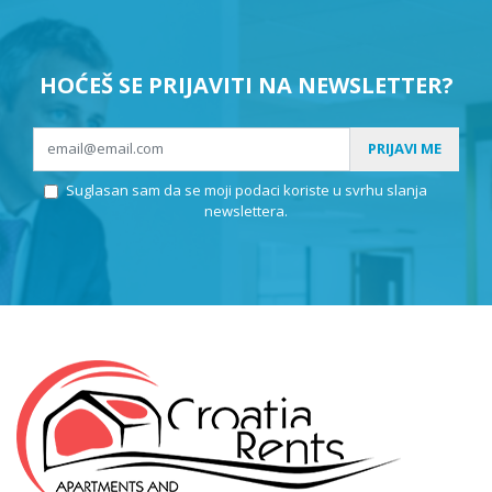
HOĆEŠ SE PRIJAVITI NA NEWSLETTER?
PRIJAVI ME
Suglasan sam da se moji podaci koriste u svrhu slanja
newslettera.