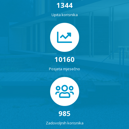
1344
Upita korisnika
10160
Posjeta mjesečno
985
Zadovoljnih korisnika