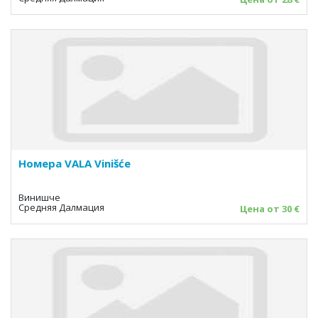
Номера VALA Vinišće
Винишче
Средняя Далмация
Цена от 30 €