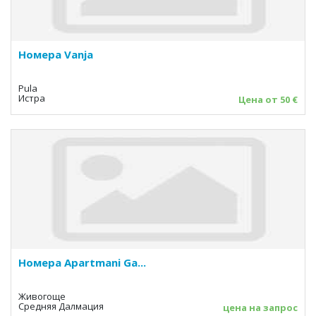
Номера Vanja
Pula
Истра
Цена от 50 €
Номера Apartmani Ga...
Живогоще
Средняя Далмация
цена на запрос