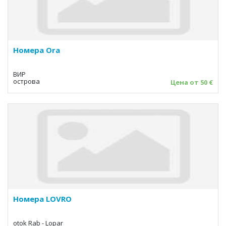
Номера Ora
ВИР
острова
Цена от 50 €
Номера LOVRO
otok Rab - Lopar