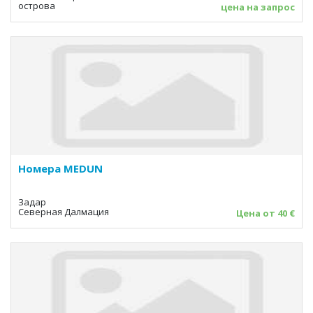
острова
цена на запрос
Номера MEDUN
Задар
Северная Далмация
Цена от 40 €