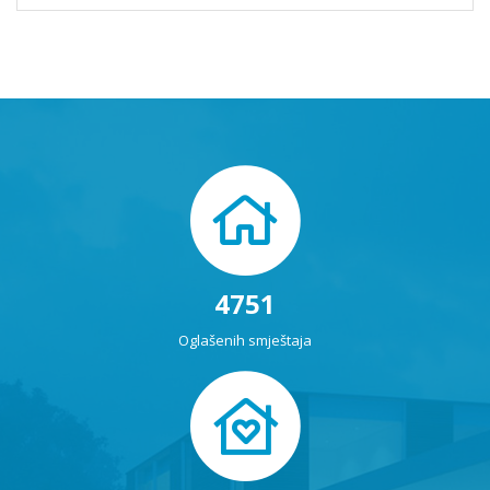
4751
Oglašenih smještaja