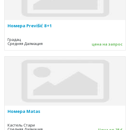
Номера Previšić 8+1
Градац
Средняя Далмация
цена на запрос
Номера Matas
Кастель Стари
Средняя Далмация
Цена от 28 €