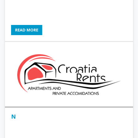
READ MORE
N