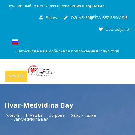
Лучший выбор места для проживания в Хорватии
Prijava
OGLASI SMJEŠTAJ BEZ PROVIZIJE
Lista želja (
0
)
Загрузите наше мобильное приложение в Play Store!
MENU
Hvar-Medvidina Bay
Početna
Hrvatska
острова
Хвар – Гдинь
Hvar-Medvidina Bay