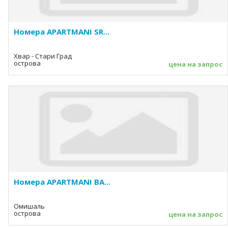
Номера APARTMANI SR...
Хвар - Стари Град
острова
цена на запрос
Номера APARTMANI BA...
Омишаль
острова
цена на запрос