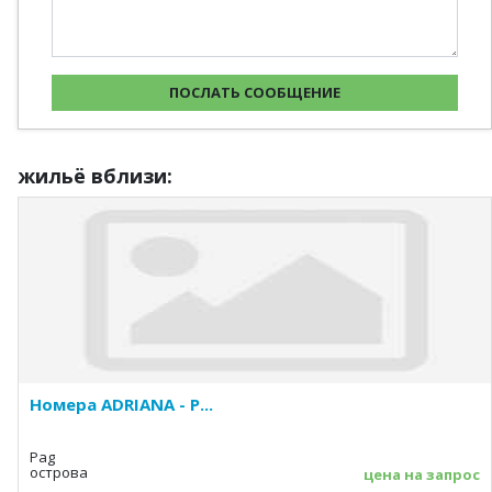
жильё вблизи:
Номера ADRIANA - P...
Pag
острова
цена на запрос