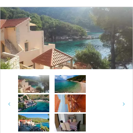
Previous
Next