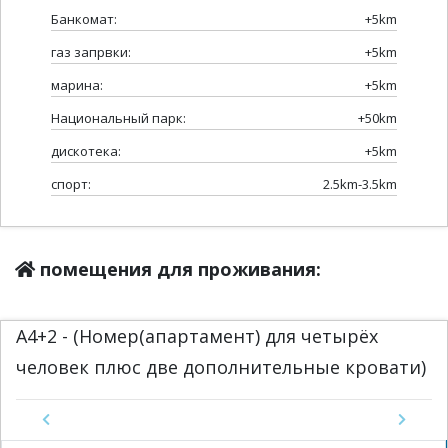
Банкомат:
+5km
газ запрвки:
+5km
марина:
+5km
Национальный парк:
+50km
дискотека:
+5km
спорт:
2.5km-3.5km
помещения для проживания:
A4+2 - (Номер(апартамент) для четырёх
человек плюс две дополнительные кровати)
Previous
Next