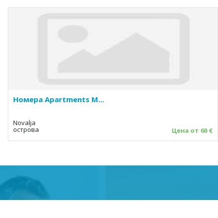
Номера Apartments M...
Novalja
острова
Цена от 60 €
HOĆEŠ SE PRIJAVITI NA NEWSLETTER?