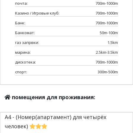
почта:
700m-1000m
Казино / Игровые клуб:
700m-1000m
Банк:
700m-1000m
Банкомат:
50m-100m
газ запрвки:
1.5km
марина:
2.5km-3.5km
дискотека:
700m-1000m
спорт:
300m-500m
помещения для проживания:
A4 - (Номер(апартамент) для четырёх
человек)