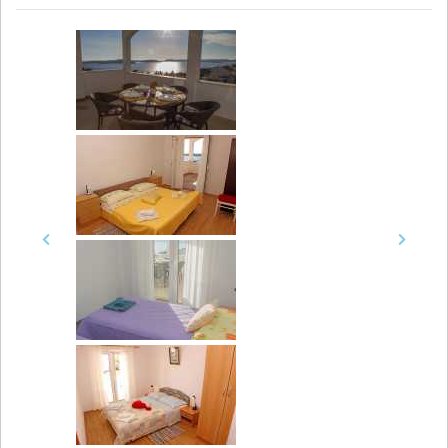
Previous
Next