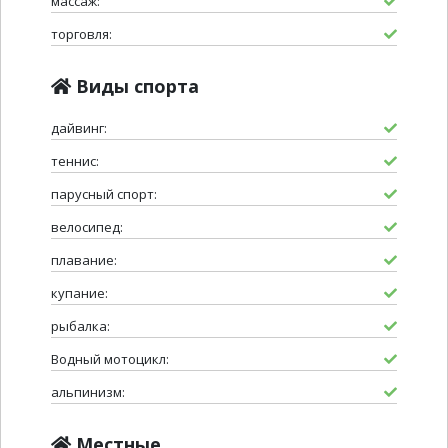
массаж:
торговля:
Виды спорта
дайвинг:
теннис:
парусный спорт:
велосипед:
плавание:
купание:
рыбалка:
Водный мотоцикл:
альпинизм:
Местные