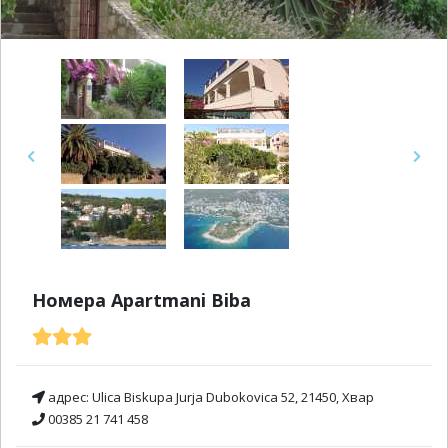
Previous
Next
Номера Apartmani Biba
адрес:
Ulica Biskupa Jurja Dubokovica 52, 21450, Хвар
00385 21 741 458