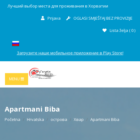
Лучший выбор места для проживания в Хорватии
Prijava
OGLASI SMJEŠTAJ BEZ PROVIZIJE
Lista želja (
0
)
Загрузите наше мобильное приложение в Play Store!
MENU
Apartmani Biba
Početna
Hrvatska
острова
Хвар
Apartmani Biba