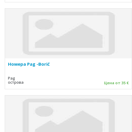
Номера Pag -Borić
Pag
острова
Цена от 35 €