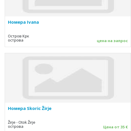
Номера Ivana
Остров Крк
острова
цена на запрос
Номера Skoric Žirje
Žirje - Otok Žirje
острова
Цена от 35 €