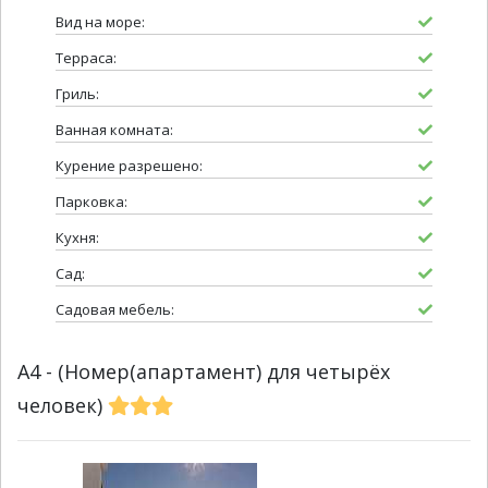
Вид на море:
Терраса:
Гриль:
Ванная комната:
Курение разрешено:
Парковка:
Кухня:
Сад:
Садовая мебель:
A4 - (Номер(апартамент) для четырёх
человек)