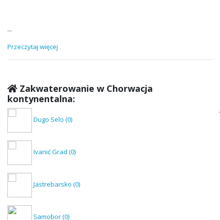
...
Przeczytaj więcej
Zakwaterowanie w Chorwacja
kontynentalna:
Dugo Selo
(0)
Ivanić Grad
(0)
Jastrebarsko
(0)
Samobor
(0)