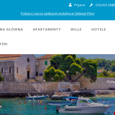
Prijava
OGLASI SMJE
Pobierz naszą aplikację mobilną w Sklepie Play!
NA GŁÓWNA
APARTAMENTY
WILLE
HOTELE
TERI
Poče