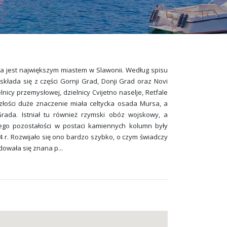
a jest największym miastem w Slawonii. Według spisu
składa się z części Gornji Grad, Donji Grad oraz Novi
lnicy przemysłowej, dzielnicy Cvijetno naselje, Retfale
złości duże znaczenie miała celtycka osada Mursa, a
Grada. Istniał tu również rzymski obóz wojskowy, a
rego pozostałości w postaci kamiennych kolumn były
4 r. Rozwijało się ono bardzo szybko, o czym świadczy
jdowała się znana p
...