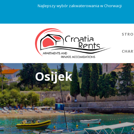
Najlepszy wybór zakwaterowania w Chorwacji
STRO
CHAR
Osijek