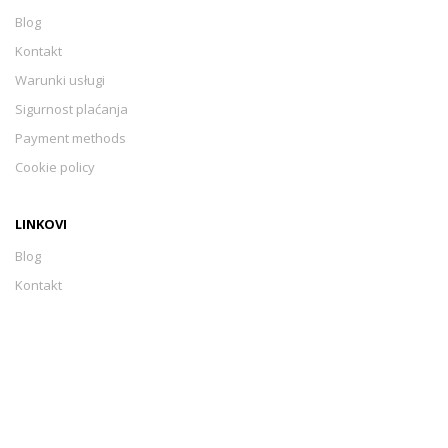
Blog
Kontakt
Warunki usługi
Sigurnost plaćanja
Payment methods
Cookie policy
LINKOVI
Blog
Kontakt
Warunki usługi
Sigurnost plaćanja
Payment methods
Cookie policy