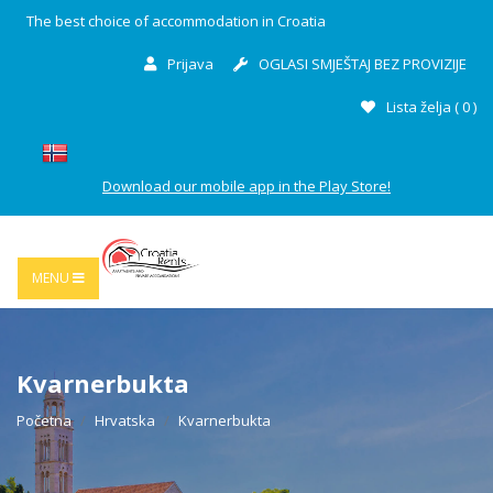
The best choice of accommodation in Croatia
Prijava
OGLASI SMJEŠTAJ BEZ PROVIZIJE
Lista želja (
0
)
Download our mobile app in the Play Store!
MENU
Kvarnerbukta
Početna
Hrvatska
Kvarnerbukta