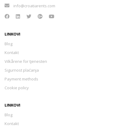
info@croatiarents.com
LINKOVI
Blog
Kontakt
Vilkårene for tjenesten
Sigurnost plaćanja
Payment methods
Cookie policy
LINKOVI
Blog
Kontakt
Vilkårene for tjenesten