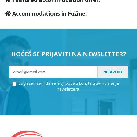
Accommodations in Fužine:
HOĆEŠ SE PRIJAVITI NA NEWSLETTER?
PRIJAVI ME
Suglasan sam da se moji podaci koriste u svrhu slanja
newslettera.