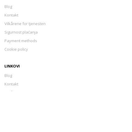
Blog
Kontakt
Vilkårene for tjenesten
Sigurnost plaćanja
Payment methods
Cookie policy
LINKOVI
Blog
Kontakt
Vilkårene for tjenesten
Sigurnost plaćanja
Payment methods
Cookie policy