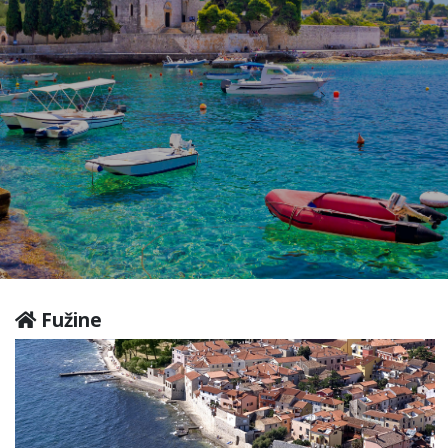
Fužine