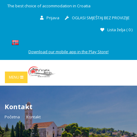
The best choice of accommodation in Croatia
Prijava
OGLASI SMJEŠTAJ BEZ PROVIZIJE
Lista želja (
0
)
Download our mobile app in the Play Store!
MENU
Kontakt
Početna
Kontakt