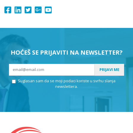
HOĆEŠ SE PRIJAVITI NA NEWSLETTER?
PRIJAVI ME
Suglasan sam da se moji podaci koriste u svrhu slanja
newslettera.