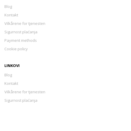
Blog
Kontakt
Vilkårene for tjenesten
Sigurnost plaćanja
Payment methods
Cookie policy
LINKOVI
Blog
Kontakt
Vilkårene for tjenesten
Sigurnost plaćanja
Payment methods
Cookie policy