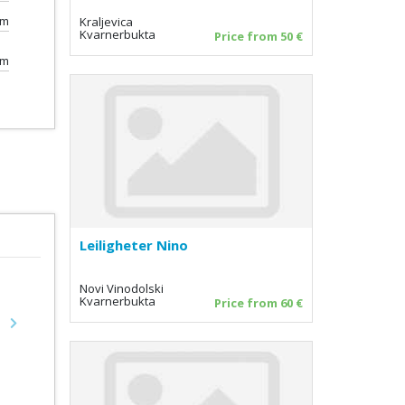
0m
Kraljevica
Kvarnerbukta
Price from 50 €
km
Leiligheter Nino
Novi Vinodolski
Kvarnerbukta
Price from 60 €
Next