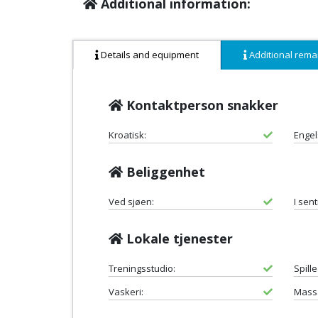
Additional information:
Details and equipment
Additional rema
Kontaktperson snakker
Kroatisk:
Engel
Beliggenhet
Ved sjøen:
I sent
Lokale tjenester
Treningsstudio:
Spill
Vaskeri:
Mass