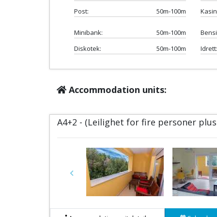
Post:
50m-100m
Kasin
Minibank:
50m-100m
Bensi
Diskotek:
50m-100m
Idrett
Accommodation units:
A4+2 - (Leilighet for fire personer plu
Previous