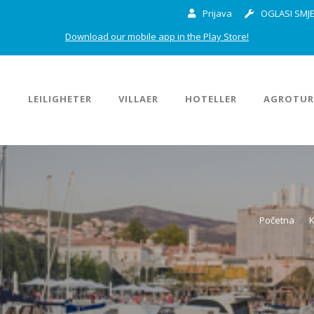
Prijava
OGLASI SMJE
Download our mobile app in the Play Store!
M
LEILIGHETER
VILLAER
HOTELLER
AGROTUR
Početna
K