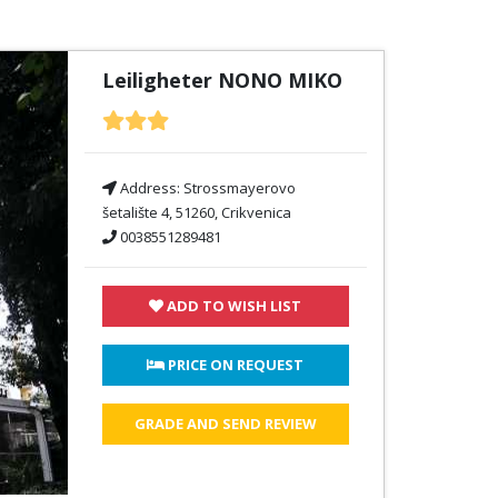
Leiligheter NONO MIKO
Address:
Strossmayerovo
šetalište 4, 51260, Crikvenica
0038551289481
ADD TO WISH LIST
 PRICE ON REQUEST
GRADE AND SEND REVIEW