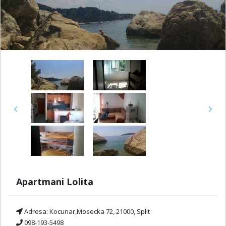
Previous
Next
Apartmani Lolita
Adresa:
Kocunar,Mosecka 72, 21000, Split
098-193-5498