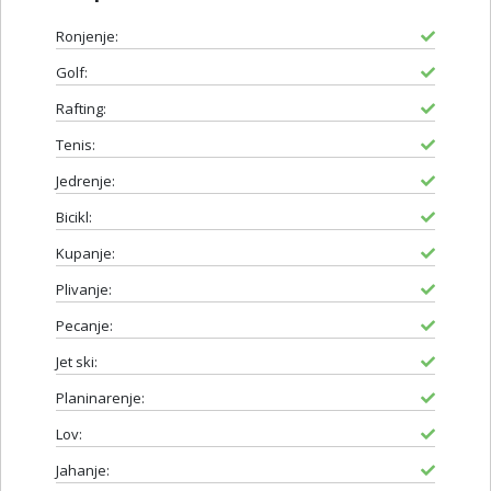
Ronjenje:
Golf:
Rafting:
Tenis:
Jedrenje:
Bicikl:
Kupanje:
Plivanje:
Pecanje:
Jet ski:
Planinarenje:
Lov:
Jahanje: