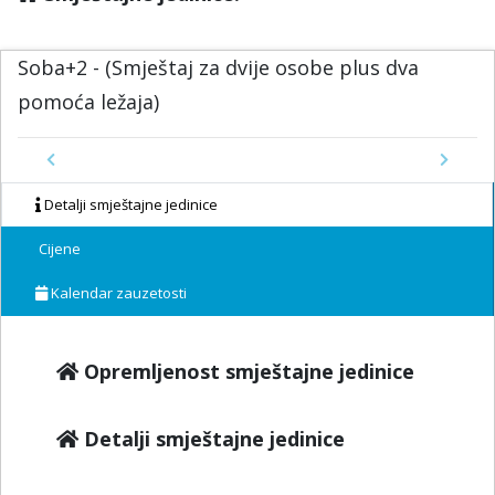
Soba+2 - (Smještaj za dvije osobe plus dva
pomoća ležaja)
Previous
Next
Detalji smještajne jedinice
Cijene
Kalendar zauzetosti
Opremljenost smještajne jedinice
Detalji smještajne jedinice