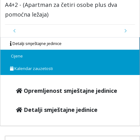
A4+2 - (Apartman za četiri osobe plus dva
pomoćna ležaja)
Previous
Next
Detalji smještajne jedinice
Cijene
Kalendar zauzetosti
Opremljenost smještajne jedinice
Detalji smještajne jedinice