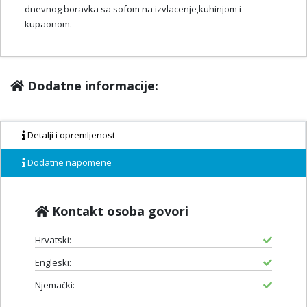
dnevnog boravka sa sofom na izvlacenje,kuhinjom i
kupaonom.
Dodatne informacije:
Detalji i opremljenost
Dodatne napomene
Kontakt osoba govori
Hrvatski:
Engleski:
Njemački: