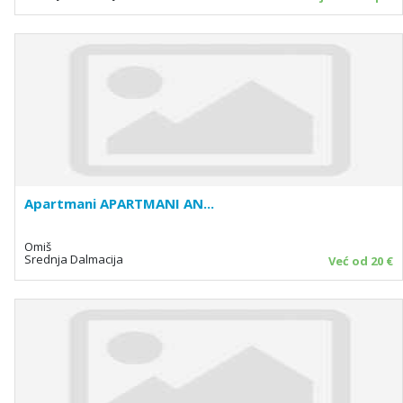
Apartmani APARTMANI AN...
Omiš
Srednja Dalmacija
Već od 20 €