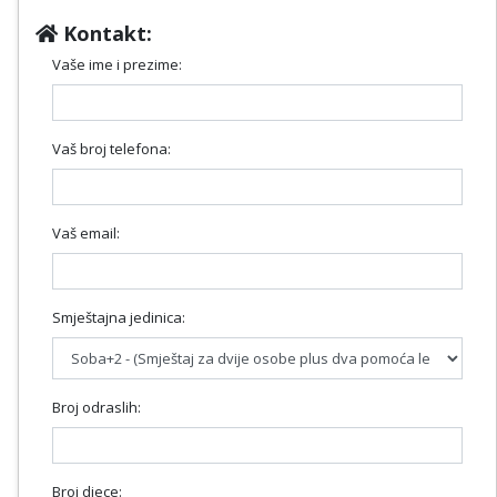
Kontakt:
Vaše ime i prezime:
Vaš broj telefona:
Vaš email:
Smještajna jedinica:
Broj odraslih:
Broj djece: