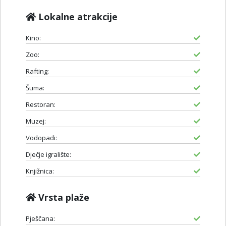
Lokalne atrakcije
Kino:
Zoo:
Rafting:
Šuma:
Restoran:
Muzej:
Vodopadi:
Dječje igralište:
Knjižnica:
Vrsta plaže
Pješčana: