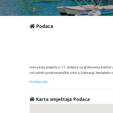
Podaca
Ivana koja potječe iz 11. stoljeća sa grobovima Kačića 
od važnih predromaničkih crkvi u Dalmaciji. Nedaleko o
Pročitaj više
Karta smještaja Podaca