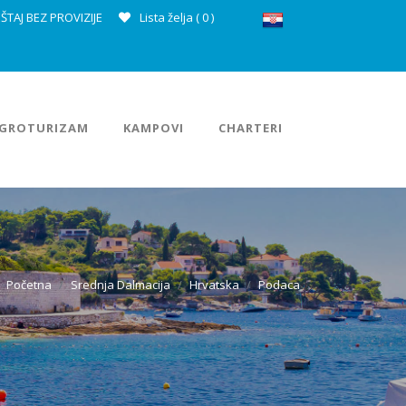
ŠTAJ BEZ PROVIZIJE
Lista želja (
0
)
GROTURIZAM
KAMPOVI
CHARTERI
Početna
Srednja Dalmacija
Hrvatska
Podaca