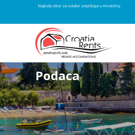
Najbolji izbor za odabir smještaja u Hrvatskoj
Podaca