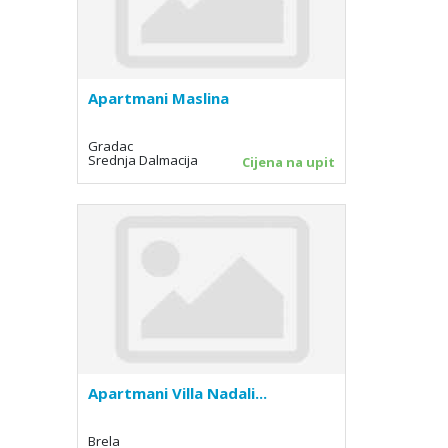
Apartmani Maslina
Gradac
Srednja Dalmacija
Cijena na upit
Apartmani Villa Nadali...
Brela