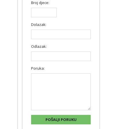
Broj djece:
Dolazak:
Odlazak:
Poruka: