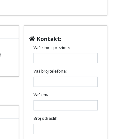
Next
Kontakt:
Vaše ime i prezime:
d
Vaš broj telefona:
Vaš email:
Broj odraslih: