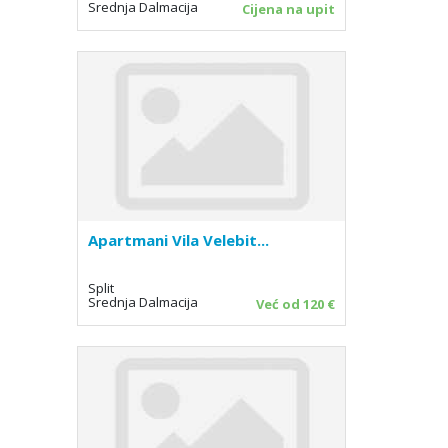
Srednja Dalmacija
Cijena na upit
Apartmani Vila Velebit...
Split
Srednja Dalmacija
Već od 120 €