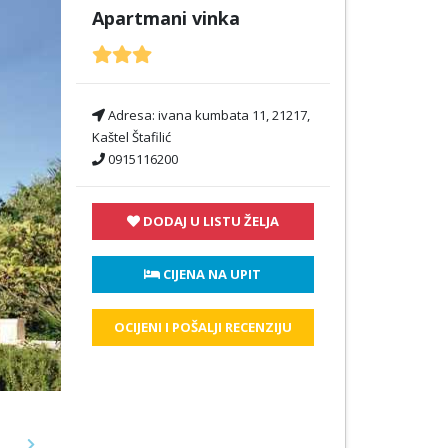
Apartmani vinka
Adresa:
ivana kumbata 11, 21217,
Kaštel Štafilić
0915116200
DODAJ U LISTU ŽELJA
 CIJENA NA UPIT
OCIJENI I POŠALJI RECENZIJU