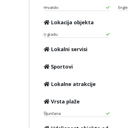
Hrvatski:
Engle
Lokacija objekta
U gradu:
Lokalni servisi
Sportovi
Lokalne atrakcije
Vrsta plaže
Šljunčana: