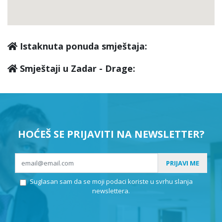
Istaknuta ponuda smještaja:
Smještaji u Zadar - Drage:
HOĆEŠ SE PRIJAVITI NA NEWSLETTER?
PRIJAVI ME
Suglasan sam da se moji podaci koriste u svrhu slanja
newslettera.