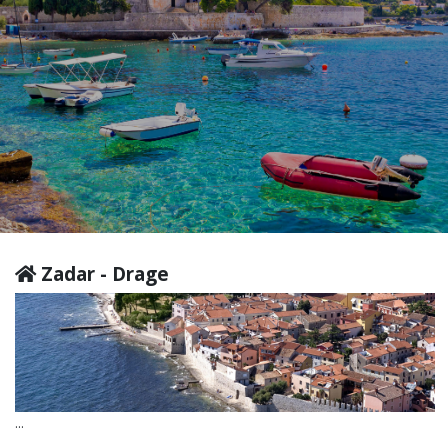
Zadar - Drage
...