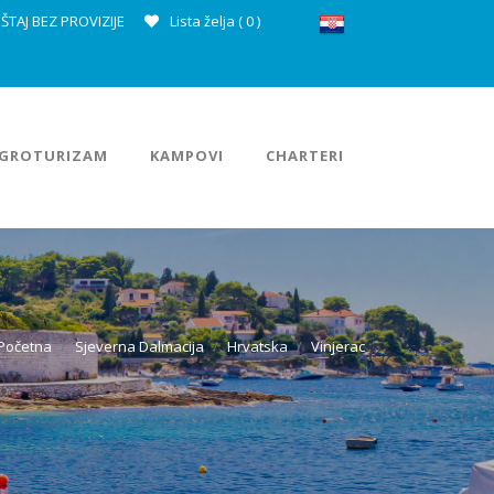
ŠTAJ BEZ PROVIZIJE
Lista želja (
0
)
GROTURIZAM
KAMPOVI
CHARTERI
Početna
Sjeverna Dalmacija
Hrvatska
Vinjerac