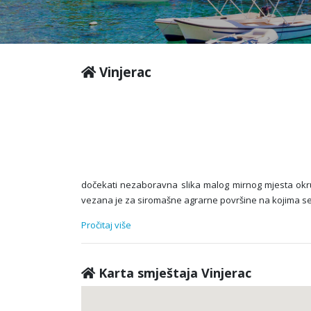
Vinjerac
dočekati nezaboravna slika malog mirnog mjesta okruž
vezana je za siromašne agrarne površine na kojima se u
Pročitaj više
Karta smještaja Vinjerac