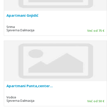
Apartmani Gnjidić
Srima
Sjeverna Dalmacija
Već od 75 €
Apartmani Punta,center...
Vodice
Sjeverna Dalmacija
Već od 50 €