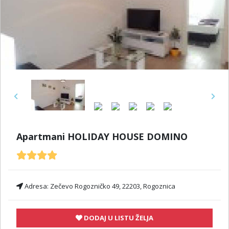
Previous
Next
Apartmani HOLIDAY HOUSE DOMINO
Adresa:
Zečevo Rogozničko 49, 22203, Rogoznica
DODAJ U LISTU ŽELJA