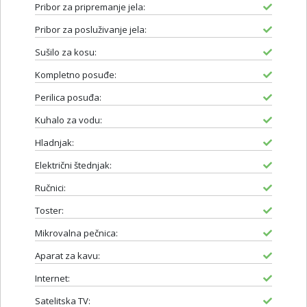
Pribor za pripremanje jela:
Pribor za posluživanje jela:
Sušilo za kosu:
Kompletno posuđe:
Perilica posuđa:
Kuhalo za vodu:
Hladnjak:
Električni štednjak:
Ručnici:
Toster:
Mikrovalna pečnica:
Aparat za kavu:
Internet:
Satelitska TV: