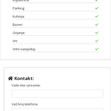
Kupaonica:
Parking:
Kuhinja:
Bazen:
Grijanje:
Vrt:
Vrtni namještaj:
Kontakt:
Vaše ime i prezime:
Vaš broj telefona: