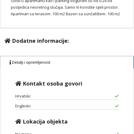
Gosti u apartmanu kao i parking osigurani su od 0-24 od
posljedica nesretnog slučaja. Samo Vi koristite cijeli prostor.
Apartman sa terasom- 100 m2 Bazen sa sunčalištem- 100 m2
Dodatne informacije:
Detalji i opremljenost
Kontakt osoba govori
Hrvatski:
Engleski:
Lokacija objekta