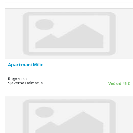
Apartmani Milic
Rogoznica
Sjeverna Dalmacija
Već od 45 €