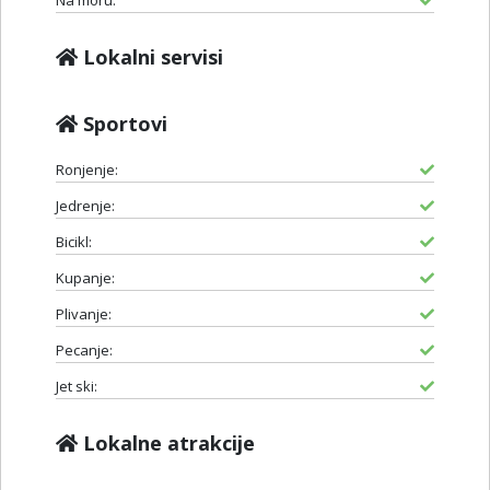
Na moru:
Lokalni servisi
Sportovi
Ronjenje:
Jedrenje:
Bicikl:
Kupanje:
Plivanje:
Pecanje:
Jet ski:
Lokalne atrakcije