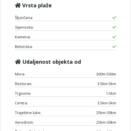
Vrsta plaže
Šljunčana:
Stjenovita:
Kamena:
Betonska:
Udaljenost objekta od
Mora:
300m-500m
Restoran:
3.5km-5km
Trgovine:
1.5km
Centra:
3.5km-5km
Trajektne luke:
25km-30km
Aerodrom:
25km-30km