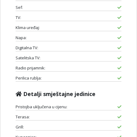
Sef:
TV:
Klima uređaj:
Napa:
Digitalna TV:
Satelitska TV:
Radio prijamnik:
Perilica rublja:
Detalji smještajne jedinice
Pristojba uključena u cijenu:
Terasa:
Grill: