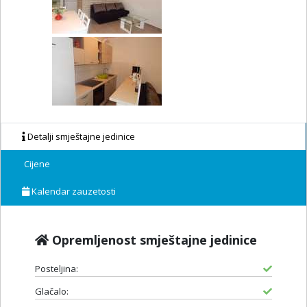
Detalji smještajne jedinice
Cijene
Kalendar zauzetosti
Opremljenost smještajne jedinice
Posteljina:
Glačalo: