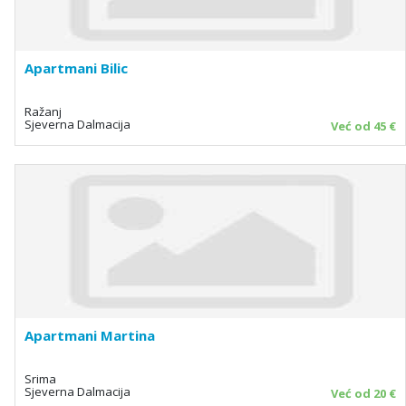
Apartmani Bilic
Ražanj
Sjeverna Dalmacija
Već od 45 €
Apartmani Martina
Srima
Sjeverna Dalmacija
Već od 20 €