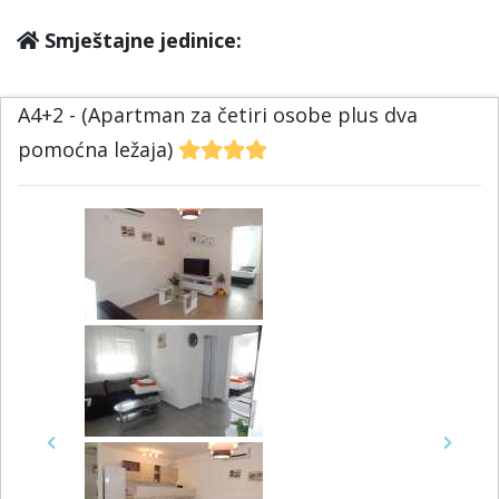
Smještajne jedinice:
A4+2 - (Apartman za četiri osobe plus dva
pomoćna ležaja)
Previous
Next