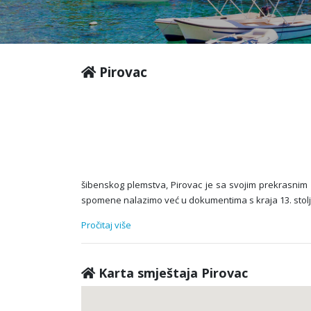
Pirovac
šibenskog plemstva, Pirovac je sa svojim prekrasnim p
spomene nalazimo već u dokumentima s kraja 13. stoljeć
Pročitaj više
Karta smještaja Pirovac