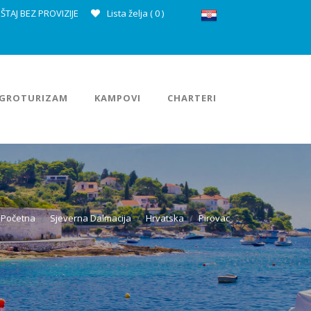
ŠTAJ BEZ PROVIZIJE
Lista želja (
0
)
GROTURIZAM
KAMPOVI
CHARTERI
Početna
Sjeverna Dalmacija
Hrvatska
Pirovac