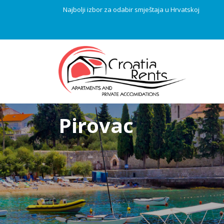
Najbolji izbor za odabir smještaja u Hrvatskoj
Pirovac