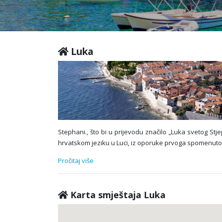
Luka
Stephani., što bi u prijevodu značilo „Luka svetog St
hrvatskom jeziku u Luci, iz oporuke prvoga spomenutog
Pročitaj više
Karta smještaja Luka