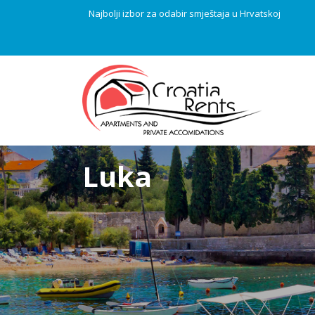
Najbolji izbor za odabir smještaja u Hrvatskoj
Luka