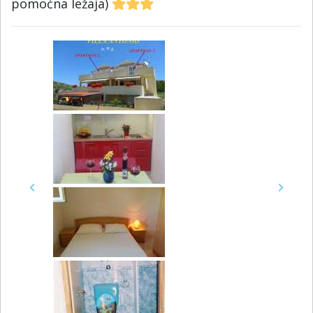
pomoćna ležaja)
Previous
Next