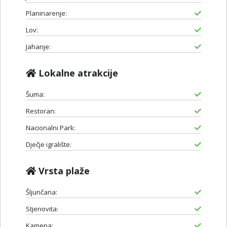
Planinarenje:
Lov:
Jahanje:
Lokalne atrakcije
Šuma:
Restoran:
Nacionalni Park:
Dječje igralište:
Vrsta plaže
Šljunčana:
Stjenovita:
Kamena: