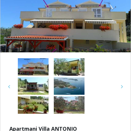
Previous
Next
Apartmani Villa ANTONIO