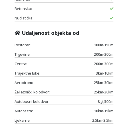
Betonska:
Nudistička:
Udaljenost objekta od
Restoran:
100m-150m
Trgovine:
200m-300m
Centra:
200m-300m
Trajektne luke:
3km-10km
Aerodrom:
25km-30km
Željeznički kolodvor:
25km-30km
Autobusni kolodvor:
&gt;500m
Autocesta:
10km-15km
Ljekarne:
2.5km-3.5km