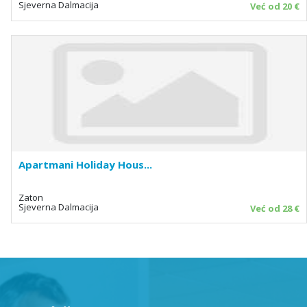
Sjeverna Dalmacija
Već od 20 €
Apartmani Holiday Hous...
Zaton
Sjeverna Dalmacija
Već od 28 €