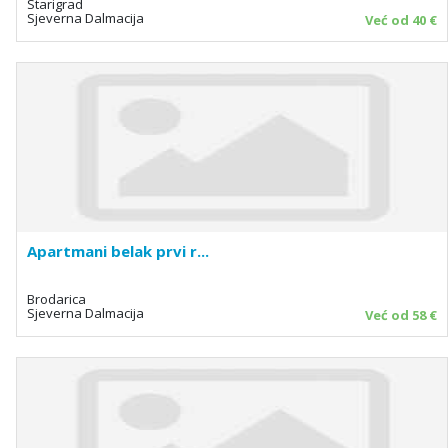
Starigrad
Sjeverna Dalmacija
Već od 40 €
Apartmani belak prvi r...
Brodarica
Sjeverna Dalmacija
Već od 58 €