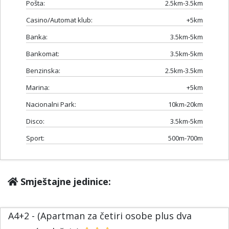
Pošta:
2.5km-3.5km
Casino/Automat klub:
+5km
Banka:
3.5km-5km
Bankomat:
3.5km-5km
Benzinska:
2.5km-3.5km
Marina:
+5km
Nacionalni Park:
10km-20km
Disco:
3.5km-5km
Sport:
500m-700m
Smještajne jedinice:
A4+2 - (Apartman za četiri osobe plus dva