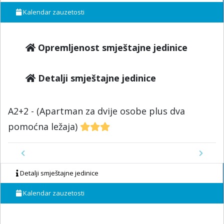
Kalendar zauzetosti
Opremljenost smještajne jedinice
Detalji smještajne jedinice
A2+2 - (Apartman za dvije osobe plus dva
pomoćna ležaja)
Previous
Next
Detalji smještajne jedinice
Kalendar zauzetosti