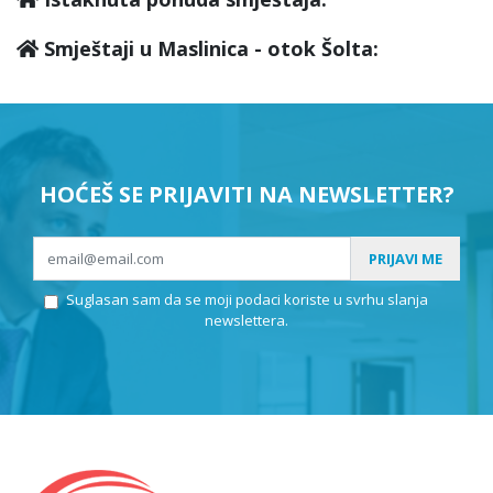
Smještaji u Maslinica - otok Šolta:
HOĆEŠ SE PRIJAVITI NA NEWSLETTER?
PRIJAVI ME
Suglasan sam da se moji podaci koriste u svrhu slanja
newslettera.