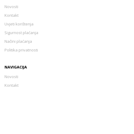
Novosti
Kontakt
Uvjeti korištenja
Sigurnost plaćanja
Načini plaćanja
Politika privatnosti
NAVIGACIJA
Novosti
Kontakt
Uvjeti korištenja
Sigurnost plaćanja
Načini plaćanja
Politika privatnosti