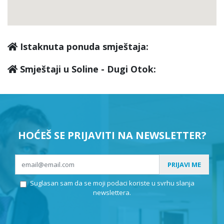
Istaknuta ponuda smještaja:
Smještaji u Soline - Dugi Otok:
HOĆEŠ SE PRIJAVITI NA NEWSLETTER?
PRIJAVI ME
Suglasan sam da se moji podaci koriste u svrhu slanja
newslettera.