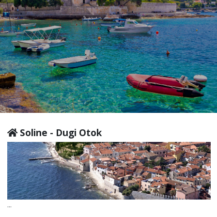
Soline - Dugi Otok
...