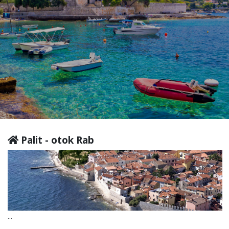
Palit - otok Rab
...