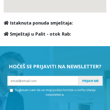
Istaknuta ponuda smještaja:
Smještaji u Palit - otok Rab:
HOĆEŠ SE PRIJAVITI NA NEWSLETTER?
PRIJAVI ME
Suglasan sam da se moji podaci koriste u svrhu slanja
newslettera.