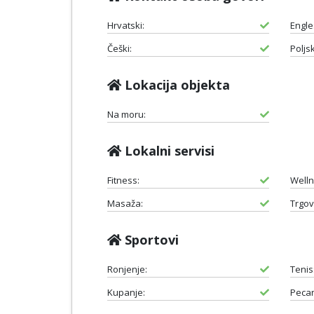
Hrvatski:
Engle
Češki:
Poljsk
Lokacija objekta
Na moru:
Lokalni servisi
Fitness:
Welln
Masaža:
Trgov
Sportovi
Ronjenje:
Tenis
Kupanje:
Pecan