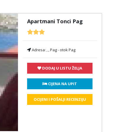
Apartmani Tonci Pag
Adresa:
, , Pag - otok Pag
DODAJ U LISTU ŽELJA
 CIJENA NA UPIT
OCIJENI I POŠALJI RECENZIJU