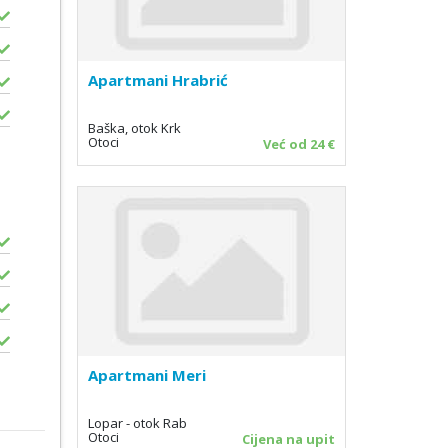
Apartmani Hrabrić
Baška, otok Krk
Otoci
Već od 24 €
Apartmani Meri
Lopar - otok Rab
Otoci
Cijena na upit