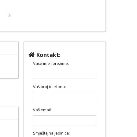
Next
Kontakt:
Vaše ime i prezime:
Vaš broj telefona:
Vaš email:
Smještajna jedinica: