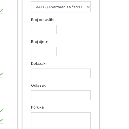
Broj odraslih:
Broj djece:
Dolazak:
Odlazak:
Poruka: