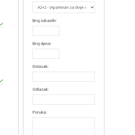
Broj odraslih:
Broj djece:
Dolazak:
Odlazak:
Poruka: