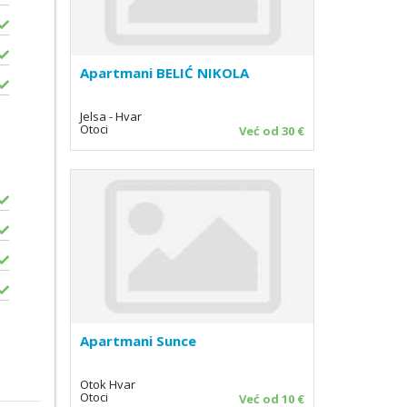
Apartmani BELIĆ NIKOLA
Jelsa - Hvar
Otoci
Već od 30 €
Apartmani Sunce
Otok Hvar
Otoci
Već od 10 €