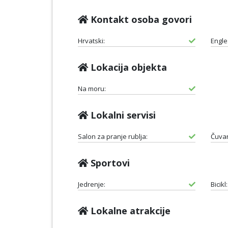
Kontakt osoba govori
Hrvatski:
Engle
Lokacija objekta
Na moru:
Lokalni servisi
Salon za pranje rublja:
Čuvan
Sportovi
Jedrenje:
Bicikl:
Lokalne atrakcije