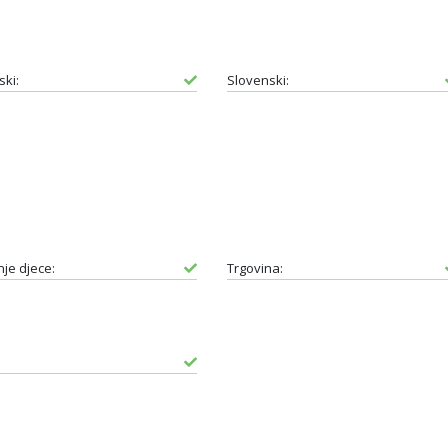
ski:
Slovenski:
je djece:
Trgovina: