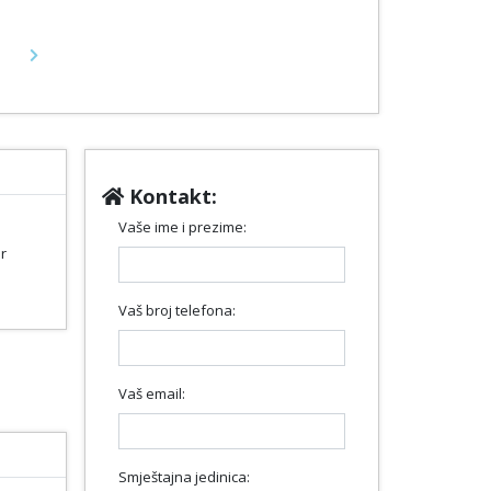
Next
Kontakt:
Vaše ime i prezime:
r
Vaš broj telefona:
Vaš email:
Smještajna jedinica: