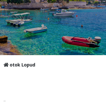
otok Lopud
...