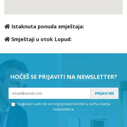
Istaknuta ponuda smještaja:
Smještaji u otok Lopud:
HOĆEŠ SE PRIJAVITI NA NEWSLETTER?
PRIJAVI ME
Suglasan sam da se moji podaci koriste u svrhu slanja
newslettera.