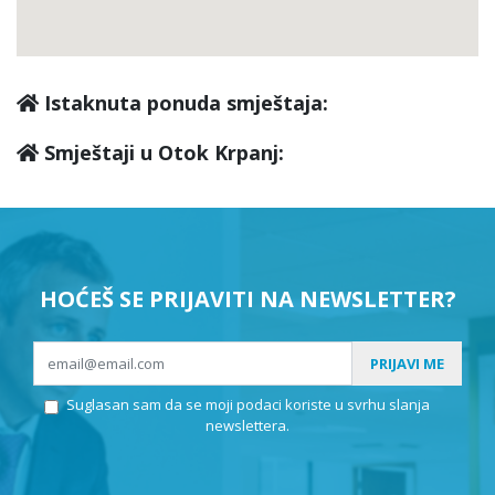
Istaknuta ponuda smještaja:
Smještaji u Otok Krpanj:
HOĆEŠ SE PRIJAVITI NA NEWSLETTER?
PRIJAVI ME
Suglasan sam da se moji podaci koriste u svrhu slanja
newslettera.