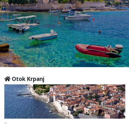
Otok Krpanj
...