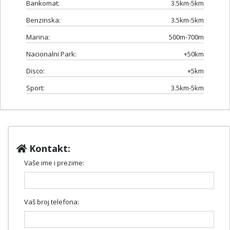
Bankomat:
3.5km-5km
Benzinska:
3.5km-5km
Marina:
500m-700m
Nacionalni Park:
+50km
Disco:
+5km
Sport:
3.5km-5km
Kontakt:
Vaše ime i prezime:
Vaš broj telefona: