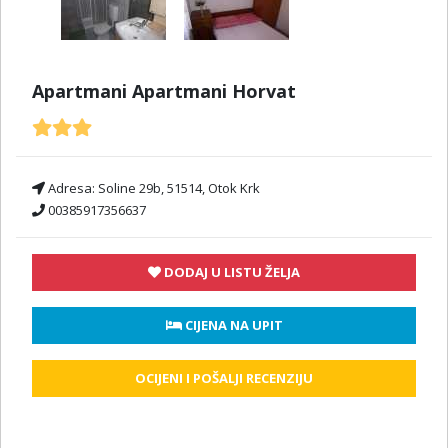
Apartmani Apartmani Horvat
Adresa:
Soline 29b, 51514, Otok Krk
00385917356637
DODAJ U LISTU ŽELJA
 CIJENA NA UPIT
OCIJENI I POŠALJI RECENZIJU