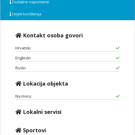
Dodatne napomene
Uvjeti korištenja
Kontakt osoba govori
Hrvatski:
Engleski:
Ruski:
Lokacija objekta
Na moru:
Lokalni servisi
Sportovi