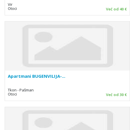
Vir
Otoci
Već od 40 €
Apartmani BUGENVILIJA-...
Tkon - Pašman
Otoci
Već od 30 €