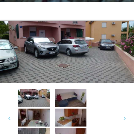
Previous
Next