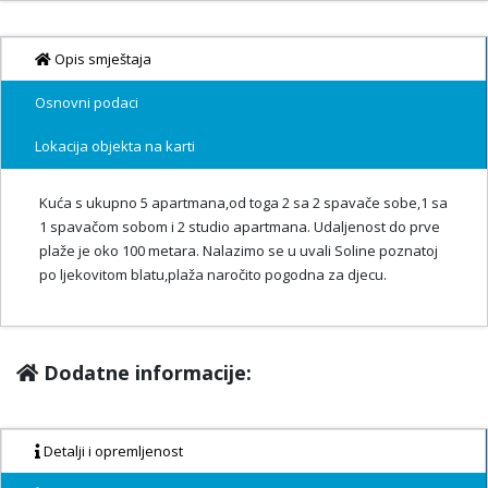
Opis smještaja
Osnovni podaci
Lokacija objekta na karti
Kuća s ukupno 5 apartmana,od toga 2 sa 2 spavače sobe,1 sa
1 spavačom sobom i 2 studio apartmana. Udaljenost do prve
plaže je oko 100 metara. Nalazimo se u uvali Soline poznatoj
po ljekovitom blatu,plaža naročito pogodna za djecu.
Dodatne informacije:
Detalji i opremljenost