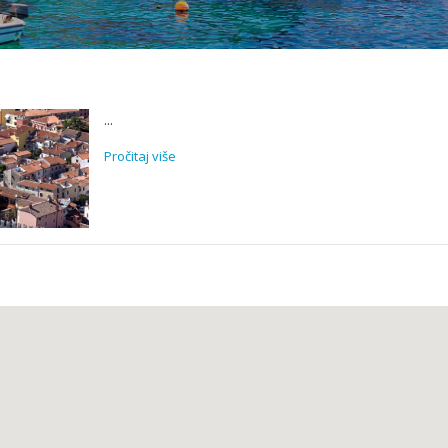
...
Pročitaj više