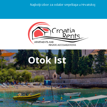
Najbolji izbor za odabir smještaja u Hrvatskoj
Otok Ist