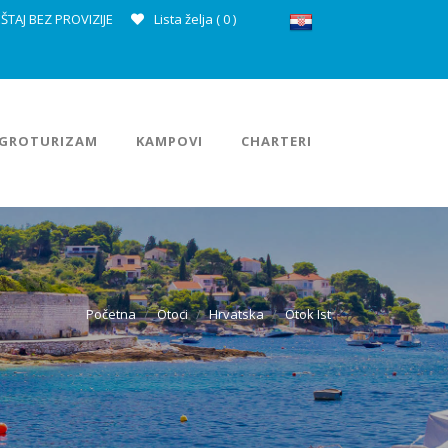
ŠTAJ BEZ PROVIZIJE
Lista želja (
0
)
GROTURIZAM
KAMPOVI
CHARTERI
Početna
Otoci
Hrvatska
Otok Ist