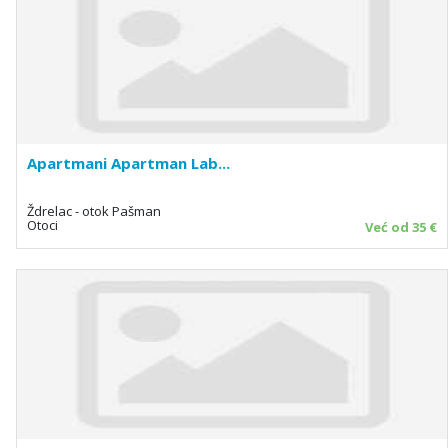
Apartmani Apartman Lab...
Ždrelac - otok Pašman
Otoci
Već od 35 €