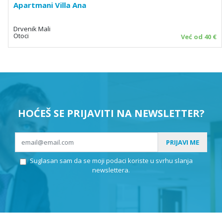
Apartmani Villa Ana
Drvenik Mali
Otoci
Već od 40 €
HOĆEŠ SE PRIJAVITI NA NEWSLETTER?
PRIJAVI ME
Suglasan sam da se moji podaci koriste u svrhu slanja
newslettera.