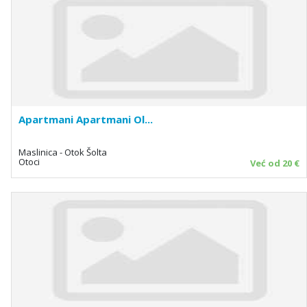
Apartmani Apartmani Ol...
Maslinica - Otok Šolta
Otoci
Već od 20 €