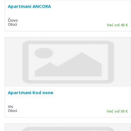
Apartmani ANCORA
Čiovo
Otoci
Već od 45 €
Apartmani Kod none
Vis
Otoci
Već od 50 €