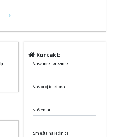
Next
Kontakt:
Vaše ime i prezime:
ji
Vaš broj telefona:
Vaš email:
Smještajna jedinica: