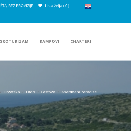
ŠTAJ BEZ PROVIZIJE
Lista želja (
0
)
GROTURIZAM
KAMPOVI
CHARTERI
Hrvatska
Otoci
Lastovo
Apartmani Paradise