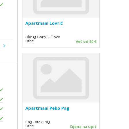
Apartmani Lovrić
Okrug Gornji - Čiovo
Otoci
Već od 50 €
Next
Apartmani Peko Pag
Pag - otok Pag
Otoci
Cijena na upit