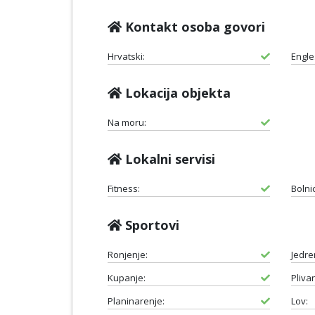
Kontakt osoba govori
Hrvatski:
Engle
Lokacija objekta
Na moru:
Lokalni servisi
Fitness:
Bolni
Sportovi
Ronjenje:
Jedre
Kupanje:
Plivan
Planinarenje:
Lov: