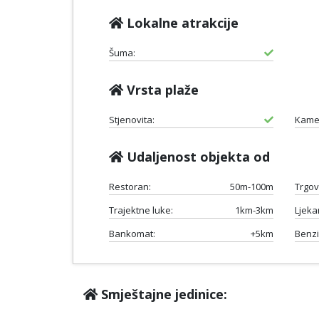
Lokalne atrakcije
Šuma:
Vrsta plaže
Stjenovita:
Kame
Udaljenost objekta od
Restoran:
50m-100m
Trgov
Trajektne luke:
1km-3km
Ljeka
Bankomat:
+5km
Benzi
Smještajne jedinice: