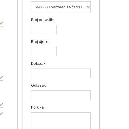
Broj odraslih:
Broj djece:
Dolazak:
Odlazak:
Poruka: