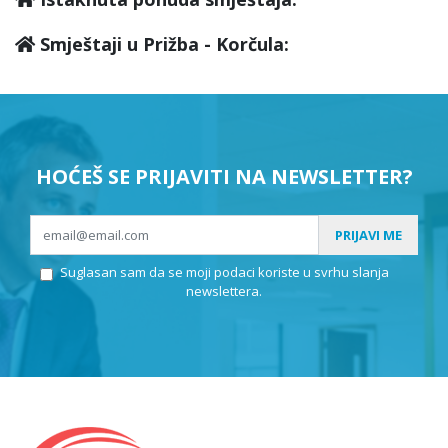
Smještaji u Prižba - Korčula:
HOĆEŠ SE PRIJAVITI NA NEWSLETTER?
PRIJAVI ME
Suglasan sam da se moji podaci koriste u svrhu slanja
newslettera.