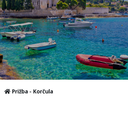
Prižba - Korčula