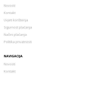
Novosti
Kontakt
Uvjeti korištenja
Sigurnost plaćanja
Načini plaćanja
Politika privatnosti
NAVIGACIJA
Novosti
Kontakt
Uvjeti korištenja
Sigurnost plaćanja
Načini plaćanja
Politika privatnosti