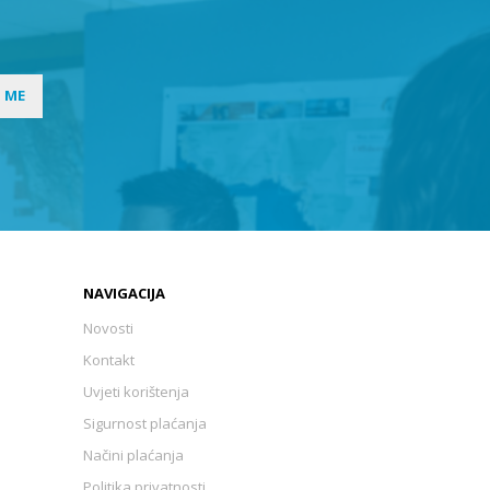
I ME
NAVIGACIJA
Novosti
Kontakt
Uvjeti korištenja
Sigurnost plaćanja
Načini plaćanja
Politika privatnosti