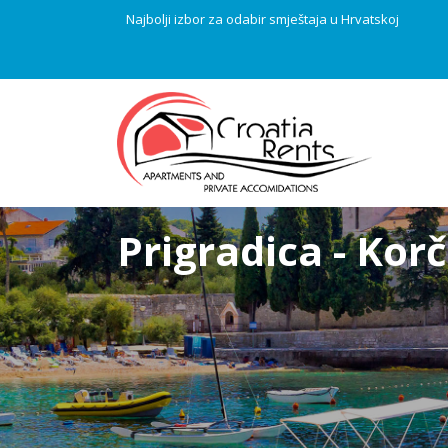
Najbolji izbor za odabir smještaja u Hrvatskoj
Prigradica - Kor