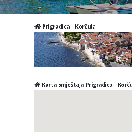
Prigradica - Korčula
Karta smještaja Prigradica - Korč