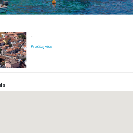
...
Pročitaj više
ula