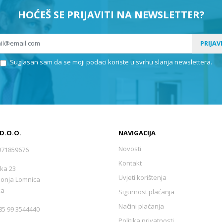
HOĆEŠ SE PRIJAVITI NA NEWSLETTER?
PRIJAV
Suglasan sam da se moji podaci koriste u svrhu slanja newslettera.
 D.O.O.
NAVIGACIJA
Novosti
971859676
Kontakt
ka 23
Uvjeti korištenja
Donja Lomnica
ka
Sigurnost plaćanja
Načini plaćanja
5 99 3544440
Politika privatnosti