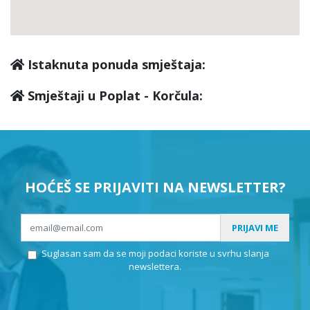
Istaknuta ponuda smještaja:
Smještaji u Poplat - Korčula:
HOĆEŠ SE PRIJAVITI NA NEWSLETTER?
PRIJAVI ME
Suglasan sam da se moji podaci koriste u svrhu slanja
newslettera.