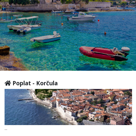
Poplat - Korčula
...