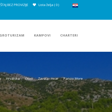
ŠTAJ BEZ PROVIZIJE
Lista želja (
0
)
GROTURIZAM
KAMPOVI
CHARTERI
a
Hrvatska
Otoci
Zavala - Hvar
Pansio More