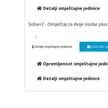
Detalji smještajne jedinice
Soba+2 - (Smještaj za dvije osobe plu
Previous
Detalji smještajne jedinice
Kalendar za
Opremljenost smještajne jedi
Detalji smještajne jedinice