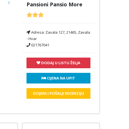
Pansioni Pansio More
Next
Adresa:
Zavala 127, 21465, Zavala
- Hvar
021767041
DODAJ U LISTU ŽELJA
 CIJENA NA UPIT
OCIJENI I POŠALJI RECENZIJU