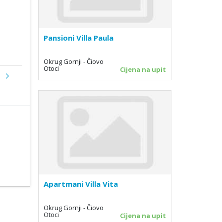
Pansioni Villa Paula
Okrug Gornji - Čiovo
Otoci
Cijena na upit
Next
Apartmani Villa Vita
Okrug Gornji - Čiovo
Otoci
Cijena na upit