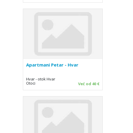
Apartmani Petar - Hvar
Hvar - otok Hvar
Otoci
Već od 40 €