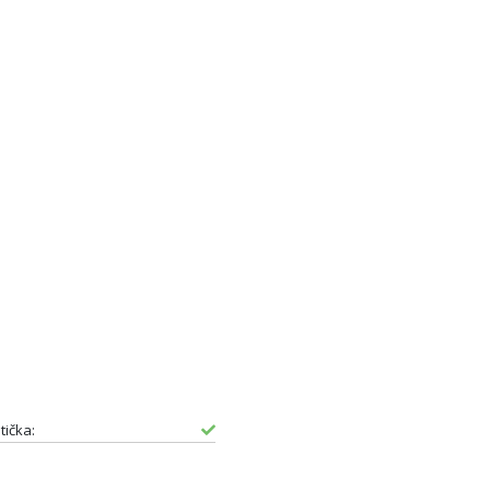
tička: