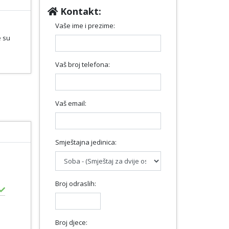
Kontakt:
Vaše ime i prezime:
e su
Vaš broj telefona:
Vaš email:
Smještajna jedinica:
Broj odraslih:
Broj djece: