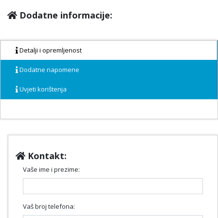
Dodatne informacije:
Detalji i opremljenost
Dodatne napomene
Uvjeti korištenja
Kontakt:
Vaše ime i prezime:
Vaš broj telefona: