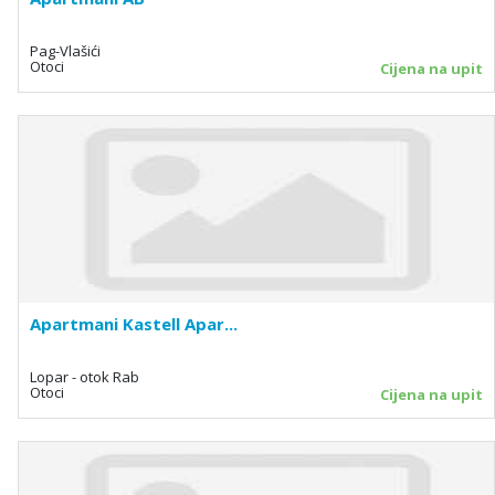
Pag-Vlašići
Otoci
Cijena na upit
Apartmani Kastell Apar...
Lopar - otok Rab
Otoci
Cijena na upit