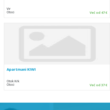
Vir
Otoci
Već od 47 €
Apartmani KIWI
Otok Krk
Otoci
Već od 37 €