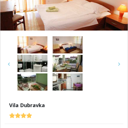
Previous
Next
Vila Dubravka