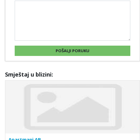
Smještaj u blizini:
Apartmani AB