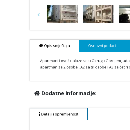
Previous
Opis smještaja
Osnovni podaci
Apartmani Lovrić nalaze se u Okrugu Gornjem, uda
apartman za 2 osobe , A2 za tri osobe i A3 za četiri
Dodatne informacije:
Detalji i opremljenost