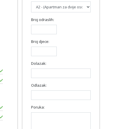
Broj odraslih:
Broj djece:
Dolazak:
Odlazak:
Poruka: