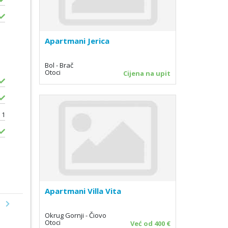
Apartmani Jerica
Bol - Brač
Otoci
Cijena na upit
1
Apartmani Villa Vita
Next
Okrug Gornji - Čiovo
Otoci
Već od 400 €