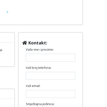
Next
Kontakt:
Vaše ime i prezime:
je
Vaš broj telefona:
Vaš email:
Smještajna jedinica: