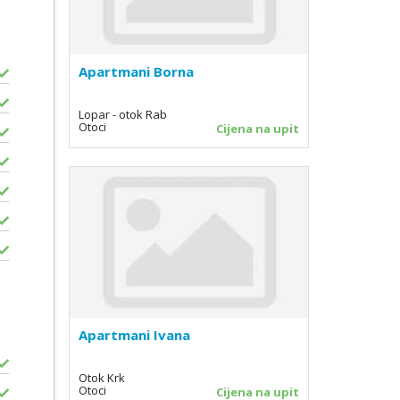
Apartmani Borna
Lopar - otok Rab
Otoci
Cijena na upit
Apartmani Ivana
Otok Krk
Otoci
Cijena na upit