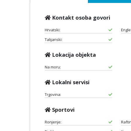
Kontakt osoba govori
Hrvatski:
Engle
Talijanski:
Lokacija objekta
Na moru:
Lokalni servisi
Trgovina:
Sportovi
Ronjenje:
Rafti