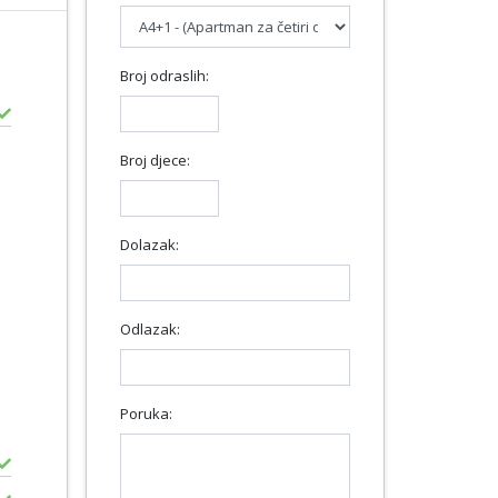
Broj odraslih:
Broj djece:
Dolazak:
Odlazak:
Poruka: