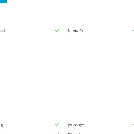
ski:
Njemački:
ng:
Jedrenje: