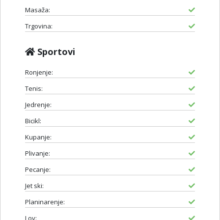
Masaža:
Trgovina:
Sportovi
Ronjenje:
Tenis:
Jedrenje:
Bicikl:
Kupanje:
Plivanje:
Pecanje:
Jet ski:
Planinarenje:
Lov: