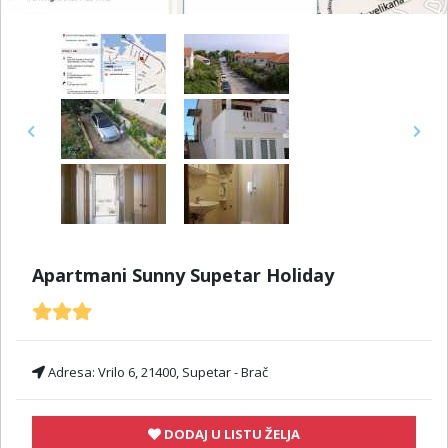
Previous
Next
Apartmani Sunny Supetar Holiday
Adresa:
Vrilo 6, 21400, Supetar - Brač
DODAJ U LISTU ŽELJA