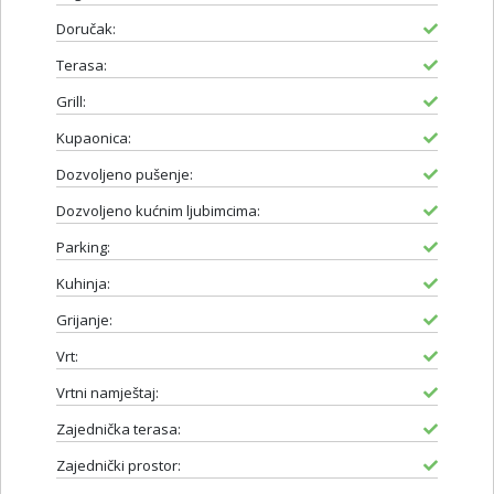
Doručak:
Terasa:
Grill:
Kupaonica:
Dozvoljeno pušenje:
Dozvoljeno kućnim ljubimcima:
Parking:
Kuhinja:
Grijanje:
Vrt:
Vrtni namještaj:
Zajednička terasa:
Zajednički prostor: