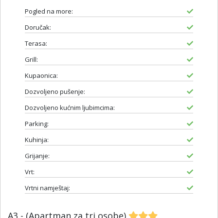
Pogled na more:
Doručak:
Terasa:
Grill:
Kupaonica:
Dozvoljeno pušenje:
Dozvoljeno kućnim ljubimcima:
Parking:
Kuhinja:
Grijanje:
Vrt:
Vrtni namještaj:
A3 - (Apartman za tri osobe)