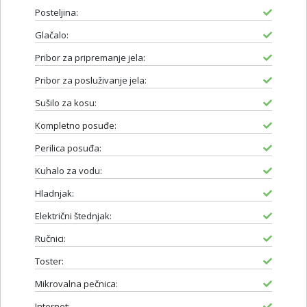
Posteljina:
Glačalo:
Pribor za pripremanje jela:
Pribor za posluživanje jela:
Sušilo za kosu:
Kompletno posuđe:
Perilica posuđa:
Kuhalo za vodu:
Hladnjak:
Električni štednjak:
Ručnici:
Toster:
Mikrovalna pečnica:
Internet: