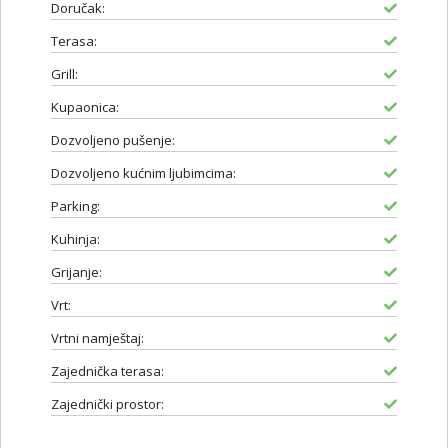
Doručak:
Terasa:
Grill:
Kupaonica:
Dozvoljeno pušenje:
Dozvoljeno kućnim ljubimcima:
Parking:
Kuhinja:
Grijanje:
Vrt:
Vrtni namještaj:
Zajednička terasa:
Zajednički prostor: