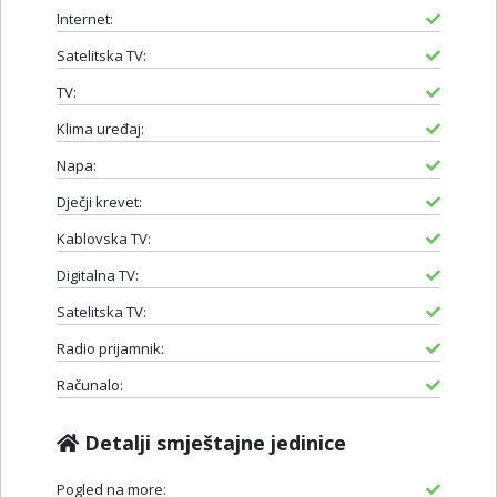
Internet:
Satelitska TV:
TV:
Klima uređaj:
Napa:
Dječji krevet:
Kablovska TV:
Digitalna TV:
Satelitska TV:
Radio prijamnik:
Računalo:
Detalji smještajne jedinice
Pogled na more: