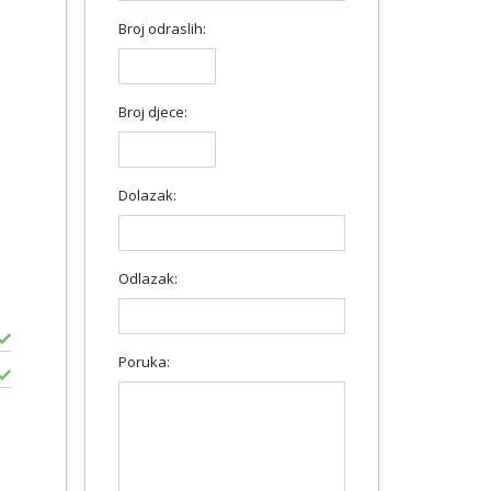
Broj odraslih:
Broj djece:
Dolazak:
Odlazak:
Poruka: