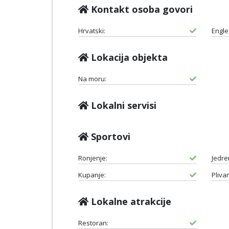
Kontakt osoba govori
Hrvatski:
Engle
Lokacija objekta
Na moru:
Lokalni servisi
Sportovi
Ronjenje:
Jedre
Kupanje:
Plivan
Lokalne atrakcije
Restoran: