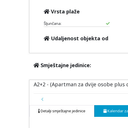
Vrsta plaže
Šljunčana:
Udaljenost objekta od
Smještajne jedinice:
A2+2 - (Apartman za dvije osobe plus
Previous
Detalji smještajne jedinice
Kalendar za