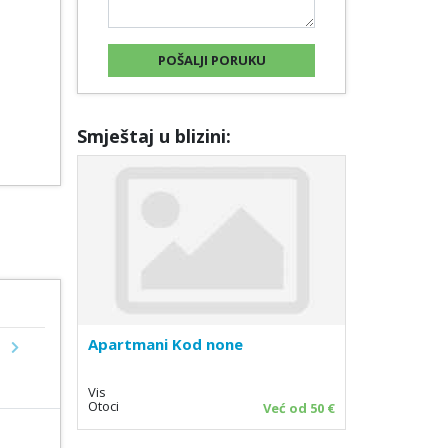
Smještaj u blizini:
Apartmani Kod none
Next
Vis
Otoci
Već od 50 €