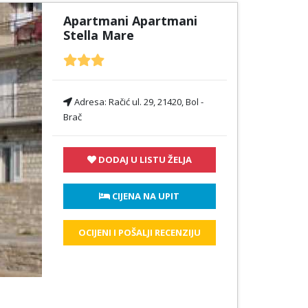
Apartmani Apartmani
Stella Mare
Adresa:
Račić ul. 29, 21420, Bol -
Brač
DODAJ U LISTU ŽELJA
 CIJENA NA UPIT
OCIJENI I POŠALJI RECENZIJU