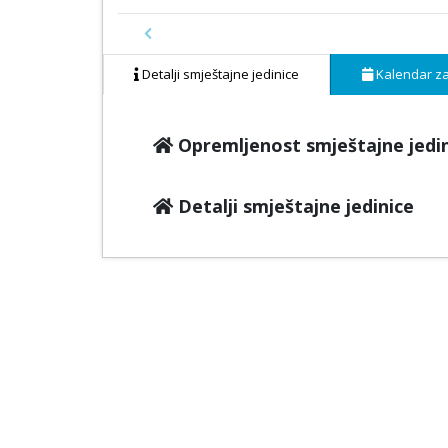
Previous
Detalji smještajne jedinice
Kalendar za
Opremljenost smještajne jedi
Detalji smještajne jedinice