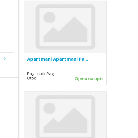
Apartmani Apartmani Pa...
Next
Pag - otok Pag
Otoci
Cijena na upit