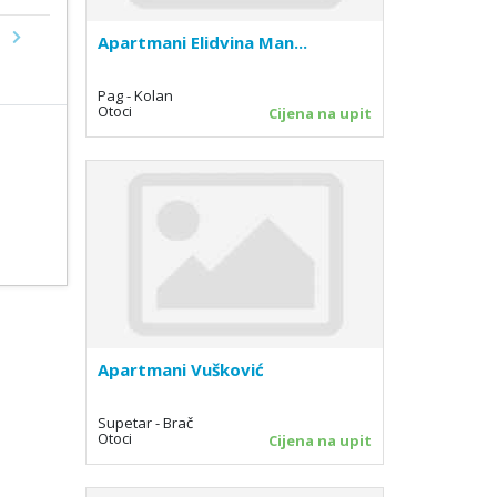
Apartmani Elidvina Man...
Next
Pag - Kolan
Otoci
Cijena na upit
Apartmani Vušković
Supetar - Brač
Otoci
Cijena na upit