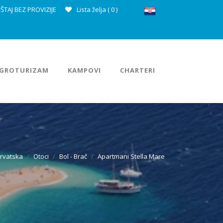
ŠTAJ BEZ PROVIZIJE
Lista želja (
0
)
GROTURIZAM
KAMPOVI
CHARTERI
rvatska
Otoci
Bol - Brač
Apartmani Stella Mare