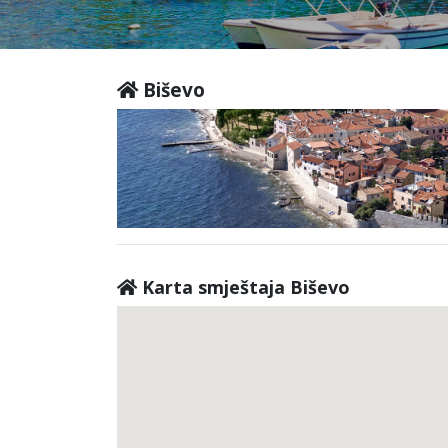
Biševo
Karta smještaja Biševo