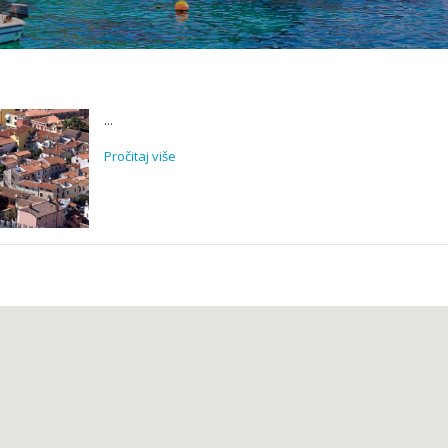
...
Pročitaj više