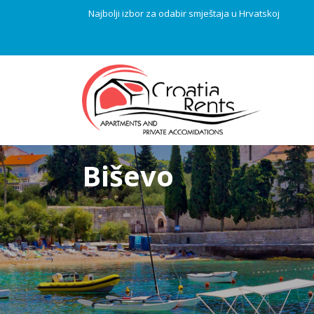
Najbolji izbor za odabir smještaja u Hrvatskoj
Biševo