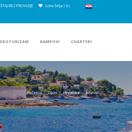
ŠTAJ BEZ PROVIZIJE
Lista želja (
0
)
GROTURIZAM
KAMPOVI
CHARTERI
Početna
Otoci
Hrvatska
Biševo