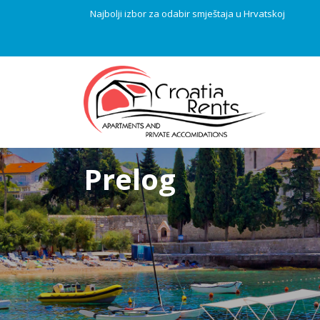
Najbolji izbor za odabir smještaja u Hrvatskoj
Prelog