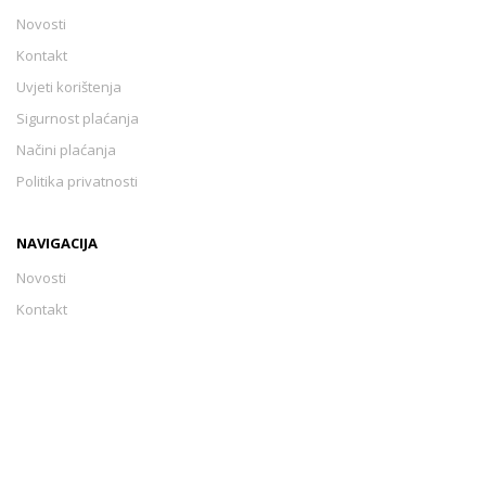
Novosti
Kontakt
Uvjeti korištenja
Sigurnost plaćanja
Načini plaćanja
Politika privatnosti
NAVIGACIJA
Novosti
Kontakt
Uvjeti korištenja
Sigurnost plaćanja
Načini plaćanja
Politika privatnosti