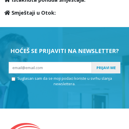
Smještaji u Otok:
HOĆEŠ SE PRIJAVITI NA NEWSLETTER?
PRIJAVI ME
Suglasan sam da se moji podaci koriste u svrhu slanja
newslettera.